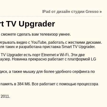
IPad от дизайн студии Gresso
»
t TV Upgrader
 сможете сделать вам телевизор умнее.
игрывать видео с YouTube, работать с жесткими дисками.
ля таких и разработана приставка Smart TV Upgrader.
 Upgrader есть порт Etnernet и Wi-Fi. Эти две
браузер. Новинка прекрасно работает с платформой LG
иск, а также мышку для более удобного серфинга по
 память в 384 Мб. Все работает с помощью процессора
 2011.