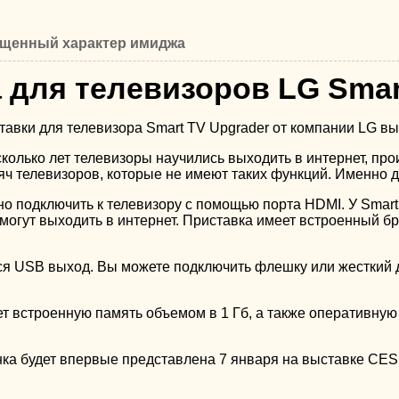
щенный характер имиджа
 для телевизоров LG Smar
авки для телевизора Smart TV Upgrader от компании LG вы
колько лет телевизоры научились выходить в интернет, про
яч телевизоров, которые не имеют таких функций. Именно д
 подключить к телевизору с помощью порта HDMI. У Smart TV
помогут выходить в интернет. Приставка имеет встроенный 
ся USB выход. Вы можете подключить флешку или жесткий д
ет встроенную память объемом в 1 Гб, а также оперативную
ка будет впервые представлена 7 января на выставке CES