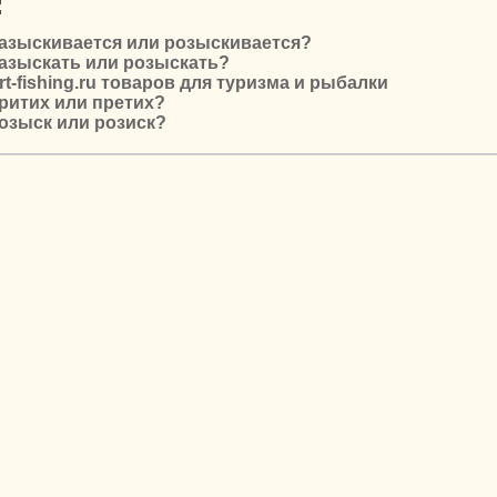
:
азыскивается или розыскивается?
азыскать или розыскать?
t-fishing.ru товаров для туризма и рыбалки
ритих или претих?
озыск или розиск?