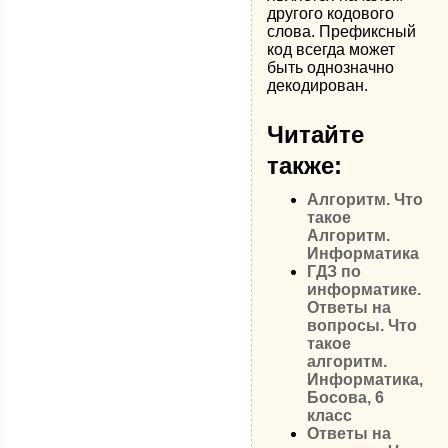
другого кодового
слова. Префиксный
код всегда может
быть однозначно
декодирован.
Читайте
также:
Алгоритм. Что
такое
Алгоритм.
Информатика
ГДЗ по
информатике.
Ответы на
вопросы. Что
такое
алгоритм.
Информатика,
Босова, 6
класс
Ответы на