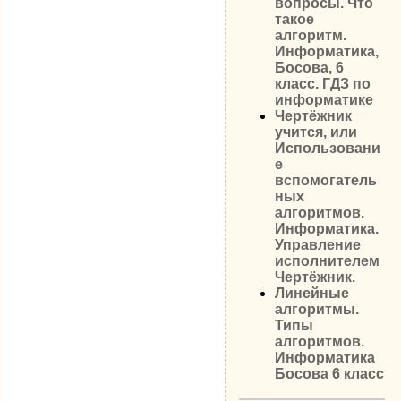
вопросы. Что
такое
алгоритм.
Информатика,
Босова, 6
класс. ГДЗ по
информатике
Чертёжник
учится, или
Использовани
е
вспомогатель
ных
алгоритмов.
Информатика.
Управление
исполнителем
Чертёжник.
Линейные
алгоритмы.
Типы
алгоритмов.
Информатика
Босова 6 класс