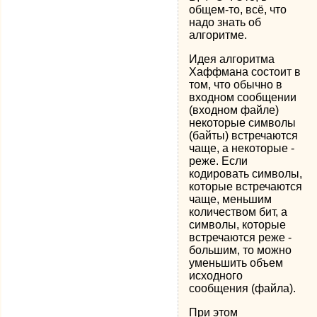
общем-то, всё, что
надо знать об
алгоритме.
Идея алгоритма
Хаффмана состоит в
том, что обычно в
входном сообщении
(входном файле)
некоторые символы
(байты) встречаются
чаще, а некоторые -
реже. Если
кодировать символы,
которые встречаются
чаще, меньшим
количеством бит, а
символы, которые
встречаются реже -
большим, то можно
уменьшить объем
исходного
сообщения (файла).
При этом