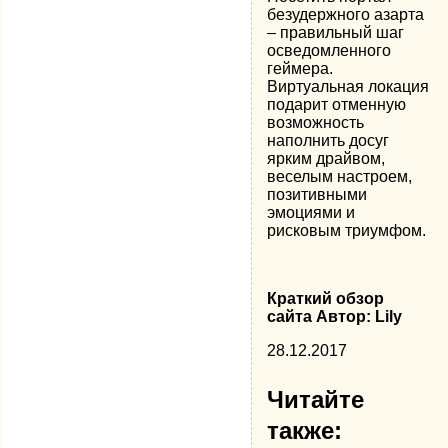
безудержного азарта
– правильный шаг
осведомленного
геймера.
Виртуальная локация
подарит отменную
возможность
наполнить досуг
ярким драйвом,
веселым настроем,
позитивными
эмоциями и
рисковым триумфом.
Краткий обзор
сайта Автор: Lily
28.12.2017
Читайте
также: