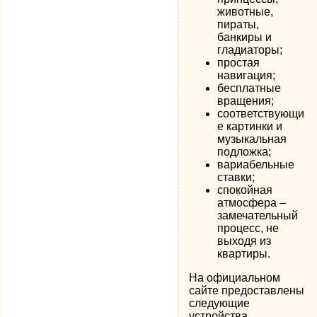
животные,
пираты,
банкиры и
гладиаторы;
простая
навигация;
бесплатные
вращения;
соответствующи
е картинки и
музыкальная
подложка;
вариабельные
ставки;
спокойная
атмосфера –
замечательный
процесс, не
выходя из
квартиры.
На официальном
сайте предоставлены
следующие
устройства,