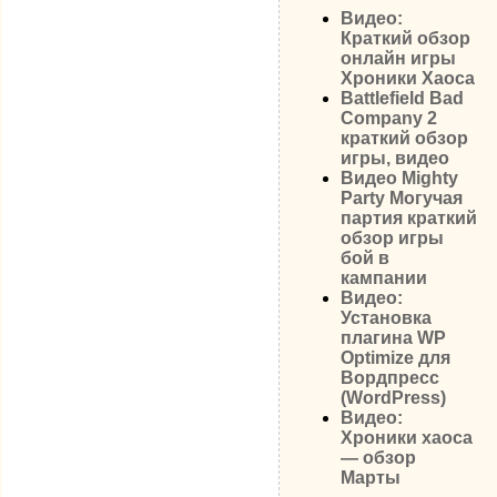
Видео:
Краткий обзор
онлайн игры
Хроники Хаоса
Battlefield Bad
Company 2
краткий обзор
игры, видео
Видео Mighty
Party Могучая
партия краткий
обзор игры
бой в
кампании
Видео:
Установка
плагина WP
Optimize для
Вордпресс
(WordPress)
Видео:
Хроники хаоса
— обзор
Марты