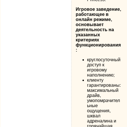
Игровое заведение,
работающее в
онлайн режиме,
основывает
деятельность на
указанных
критериях
функционирования
:
круглосуточный
доступ к
игровому
наполнению;
клиенту
гарантированы:
максимальный
драйв,
умопомрачител
ьные
ощущения,
шквал
адреналина и
горячайшая