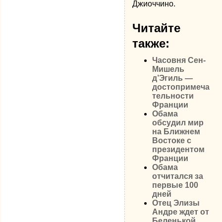
Джиоччино.
Читайте
также:
Часовня Сен-
Мишель
д’Эгиль —
достопримеча
тельности
Франции
Обама
обсудил мир
на Ближнем
Востоке с
президентом
Франции
Обама
отчитался за
первые 100
дней
Отец Элизы
Андре ждет от
Беленькой