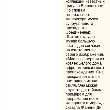
коллекции известных
фигур в Вашингтоне.
По словам
генерального
менеджера музея,
супруга нового
президента
Соединенных
Штатов оказала
музею большую
честь, дав согласие
на изготовление
своего изображения.
«Мишель - первая из
хозяек Белого дома
афро-американского
происхождения. Она
прекрасная мать и
настоящая икона
стиля. Она может
служить достойным
примером для
подражания всем
женщинам в мире», -
сказала Жаннин Ди