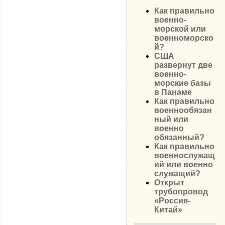
Как правильно
военно-
морской или
военноморско
й?
США
развернут две
военно-
морские базы
в Панаме
Как правильно
военнообязан
ный или
военно
обязанный?
Как правильно
военнослужащ
ий или военно
служащий?
Открыт
трубопровод
«Россия-
Китай»