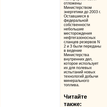
отложены
Министерством
энергетики до 2003 г.
Оставшиеся в
федеральной
собственности
небольшие
месторождения
нефтегазоносных
сланцев резервов N
2 и 3 были переданы
в ведение
Министерства
внутренних дел,
которое использует
их для полевых
испытаний новых
технологий добычи
минерального
топлива.
Читайте
также: