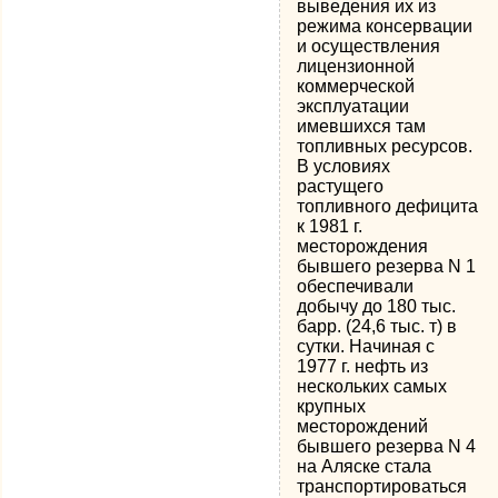
выведения их из
режима консервации
и осуществления
лицензионной
коммерческой
эксплуатации
имевшихся там
топливных ресурсов.
В условиях
растущего
топливного дефицита
к 1981 г.
месторождения
бывшего резерва N 1
обеспечивали
добычу до 180 тыс.
барр. (24,6 тыс. т) в
сутки. Начиная с
1977 г. нефть из
нескольких самых
крупных
месторождений
бывшего резерва N 4
на Аляске стала
транспортироваться