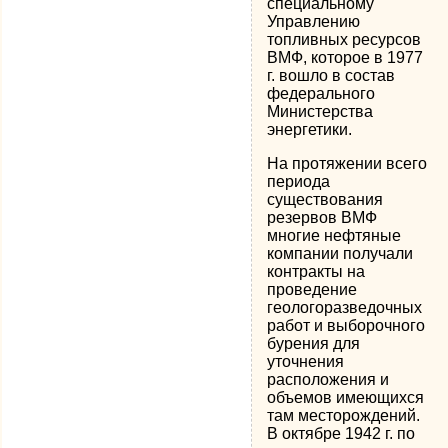
специальному
Управлению
топливных ресурсов
ВМФ, которое в 1977
г. вошло в состав
федерального
Министерства
энергетики.
На протяжении всего
периода
существования
резервов ВМФ
многие нефтяные
компании получали
контракты на
проведение
геологоразведочных
работ и выборочного
бурения для
уточнения
расположения и
объемов имеющихся
там месторождений.
В октябре 1942 г. по