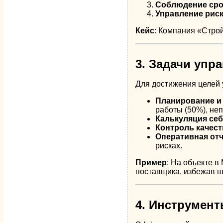
Соблюдение сро
Управление рис
Кейс
: Компания «Стро
3. Задачи упр
Для достижения целей
Планирование и
работы (50%), не
Калькуляция се
Контроль качест
Оперативная от
рисках.
Пример
: На объекте 
поставщика, избежав ш
4. Инструмент