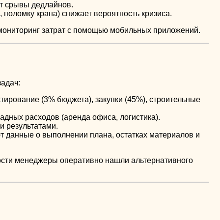
ет срывы дедлайнов.
поломку крана) снижает вероятность кризиса.
мониторинг затрат с помощью мобильных приложений.
адач:
ктирование (3% бюджета), закупки (45%), строительные
ладных расходов (аренда офиса, логистика).
и результатами.
 данные о выполнении плана, остатках материалов и
тности менеджеры оперативно нашли альтернативного