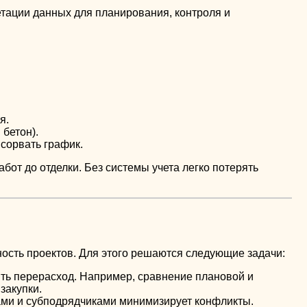
етации данных для планирования, контроля и
я.
бетон).
 сорвать график.
бот до отделки. Без системы учета легко потерять
ость проектов. Для этого решаются следующие задачи:
ить перерасход. Например, сравнение плановой и
закупки.
ами и субподрядчиками минимизирует конфликты.