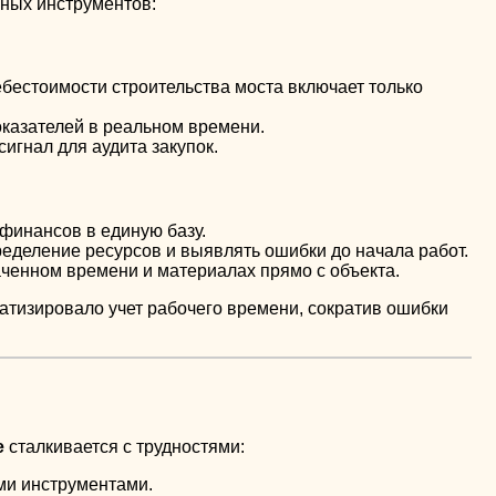
ных инструментов:
ебестоимости строительства моста включает только
оказателей в реальном времени.
сигнал для аудита закупок.
 финансов в единую базу.
еделение ресурсов и выявлять ошибки до начала работ.
раченном времени и материалах прямо с объекта.
атизировало учет рабочего времени, сократив ошибки
е
сталкивается с трудностями:
ми инструментами.