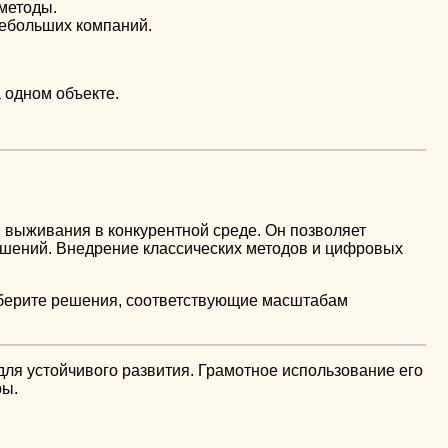
методы.
небольших компаний.
 одном объекте.
я выживания в конкурентной среде. Он позволяет
шений. Внедрение классических методов и цифровых
ыберите решения, соответствующие масштабам
для устойчивого развития. Грамотное использование его
ры.