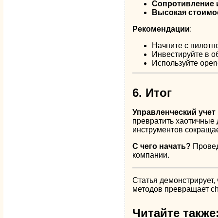
Сопротивление 
Высокая стоимо
Рекомендации
:
Начните с пилотн
Инвестируйте в о
Используйте open-
6. Итог
Управленческий учет
превратить хаотичные
инструментов сокращает
С чего начать?
Провед
компании.
Статья демонстрирует,
методов превращает cha
Читайте также