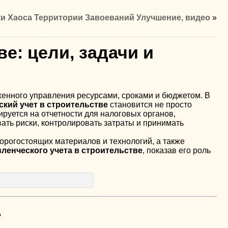
и Хаоса Территории Завоеваний Улучшение, видео
»
е: цели, задачи и
женного управления ресурсами, сроками и бюджетом. В
кий учет в строительстве
становится не просто
ируется на отчетности для налоговых органов,
ать риски, контролировать затраты и принимать
рогостоящих материалов и технологий, а также
ленческого учета в строительстве
, показав его роль
?