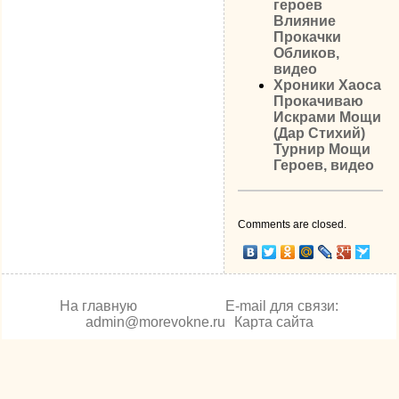
героев
Влияние
Прокачки
Обликов,
видео
Хроники Хаоса
Прокачиваю
Искрами Мощи
(Дар Стихий)
Турнир Мощи
Героев, видео
Comments are closed.
На главную
E-mail для связи:
admin@morevokne.ru
Карта сайта