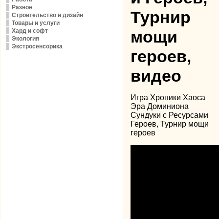
Разное
Турнир
Строительство и дизайн
Товары и услуги
Хард и софт
мощи
Экология
Экстросенсорика
героев,
видео
Игра Хроники Хаоса
Эра Доминиона
Сундуки с Ресурсами
Героев, Турнир мощи
героев