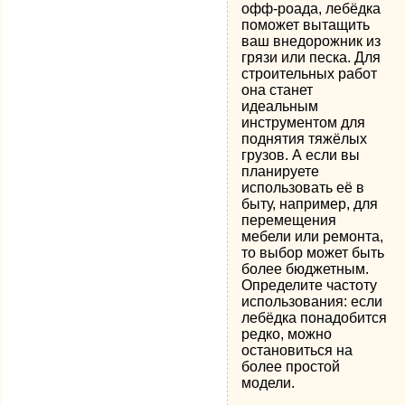
офф-роада, лебёдка
поможет вытащить
ваш внедорожник из
грязи или песка. Для
строительных работ
она станет
идеальным
инструментом для
поднятия тяжёлых
грузов. А если вы
планируете
использовать её в
быту, например, для
перемещения
мебели или ремонта,
то выбор может быть
более бюджетным.
Определите частоту
использования: если
лебёдка понадобится
редко, можно
остановиться на
более простой
модели.