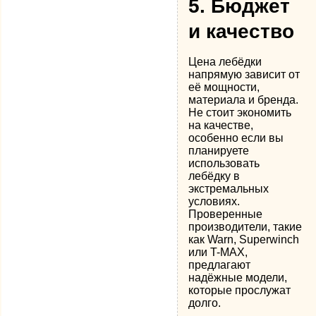
5.
Бюджет
и качество
Цена лебёдки
напрямую зависит от
её мощности,
материала и бренда.
Не стоит экономить
на качестве,
особенно если вы
планируете
использовать
лебёдку в
экстремальных
условиях.
Проверенные
производители, такие
как Warn, Superwinch
или T-MAX,
предлагают
надёжные модели,
которые прослужат
долго.