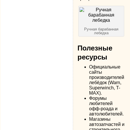
Ручная барабанная
лебедка
Полезные
ресурсы
Официальные
сайты
производителей
лебёдок (Warn,
Superwinch, T-
MAX).
Форумы
любителей
офф-роада и
автолюбителей.
Магазины
автозапчастей и
строительного