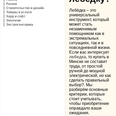
Разное
Строительство и дизайн
Лебёдка – это
Товары и услуги
универсальный
Хард и софт
инструмент, который
Экология
может стать
Экстросенсорика
незаменимым
помощником как в
экстремальных
ситуациях, так и в
повседневной жизни.
Если вас интересует
лебедка
, то купить в
Минске не составит
труда, от простой
ручной до мощной
электрической, но как
сделать правильный
выбор?. Мы
разберём основные
критерии, которые
стоит учитывать,
чтобы приобретение
оправдало ваши
ожидания.