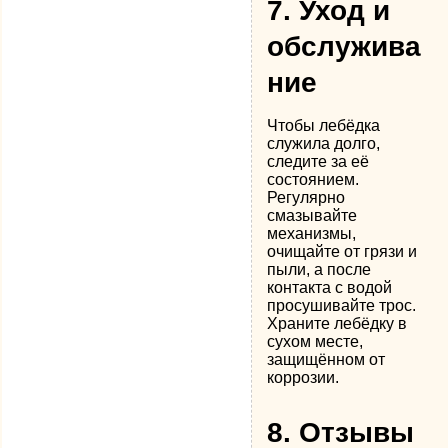
7.
Уход и
обслужива
ние
Чтобы лебёдка
служила долго,
следите за её
состоянием.
Регулярно
смазывайте
механизмы,
очищайте от грязи и
пыли, а после
контакта с водой
просушивайте трос.
Храните лебёдку в
сухом месте,
защищённом от
коррозии.
8.
Отзывы