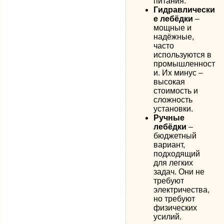
питания.
Гидравлически
е лебёдки
–
мощные и
надёжные,
часто
используются в
промышленност
и. Их минус –
высокая
стоимость и
сложность
установки.
Ручные
лебёдки
–
бюджетный
вариант,
подходящий
для легких
задач. Они не
требуют
электричества,
но требуют
физических
усилий.