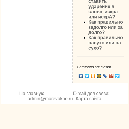
ставить
ударение в
слове, искра
или искрА?
Как правильно
задолго или за
долго?
Как правильно
насухо или на
сухо?
Comments are closed.
На главную
E-mail для связи:
admin@morevokne.ru
Карта сайта