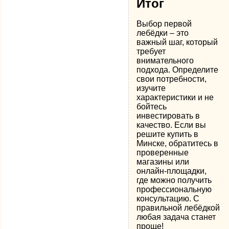
Итог
Выбор первой
лебёдки – это
важный шаг, который
требует
внимательного
подхода. Определите
свои потребности,
изучите
характеристики и не
бойтесь
инвестировать в
качество. Если вы
решите купить в
Минске, обратитесь в
проверенные
магазины или
онлайн-площадки,
где можно получить
профессиональную
консультацию. С
правильной лебёдкой
любая задача станет
проще!