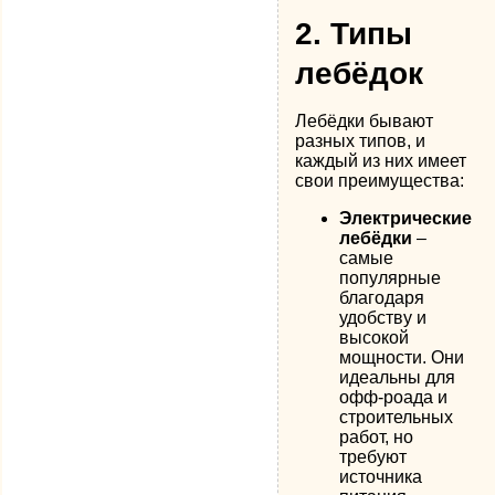
2.
Типы
лебёдок
Лебёдки бывают
разных типов, и
каждый из них имеет
свои преимущества:
Электрические
лебёдки
–
самые
популярные
благодаря
удобству и
высокой
мощности. Они
идеальны для
офф-роада и
строительных
работ, но
требуют
источника