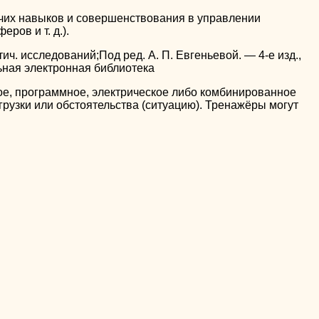
чих навыков и совершенствования в управлении
ров и т. д.).
стич. исследований;Под ред. А. П. Евгеньевой. — 4-е изд.,
ная электронная библиотека
кое, программное, электрическое либо комбинированное
рузки или обстоятельства (ситуацию). Тренажёры могут