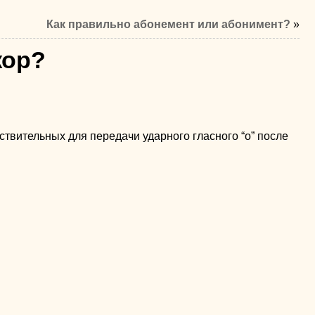
Как правильно абонемент или абонимент?
»
жор?
твительных для передачи ударного гласного “о” после