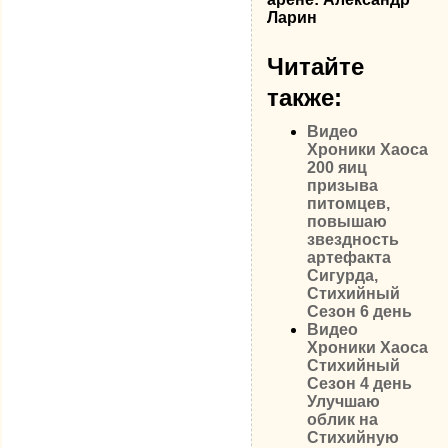
Ларин
Читайте
также:
Видео
Хроники Хаоса
200 яиц
призыва
питомцев,
повышаю
звездность
артефакта
Сигурда,
Стихийный
Сезон 6 день
Видео
Хроники Хаоса
Стихийный
Сезон 4 день
Улучшаю
облик на
Стихийную