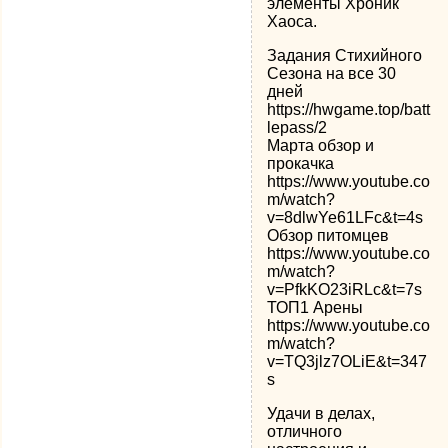
элементы Хроник
Хаоса.
Задания Стихийного
Сезона на все 30
дней
https://hwgame.top/batt
lepass/2
Марта обзор и
прокачка
https://www.youtube.co
m/watch?
v=8dlwYe61LFc&t=4s
Обзор питомцев
https://www.youtube.co
m/watch?
v=PfkKO23iRLc&t=7s
ТОП1 Арены
https://www.youtube.co
m/watch?
v=TQ3jlz7OLiE&t=347
s
Удачи в делах,
отличного