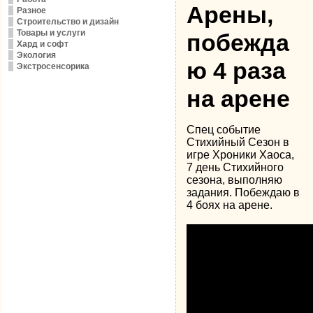
Арены,
Разное
Строительство и дизайн
Товары и услуги
побежда
Хард и софт
Экология
ю 4 раза
Экстросенсорика
на арене
Спец событие
Стихийный Сезон в
игре Хроники Хаоса,
7 день Стихийного
сезона, выполняю
задания. Побеждаю в
4 боях на арене.