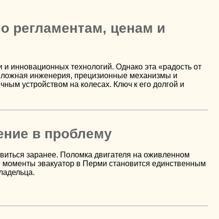
о регламентам, ценам и
и инновационных технологий. Однако эта «радость от
. Сложная инженерия, прецизионные механизмы и
ным устройством на колесах. Ключ к его долгой и
сение в проблему
виться заранее. Поломка двигателя на оживленном
ие моменты эвакуатор в Перми становится единственным
ладельца.