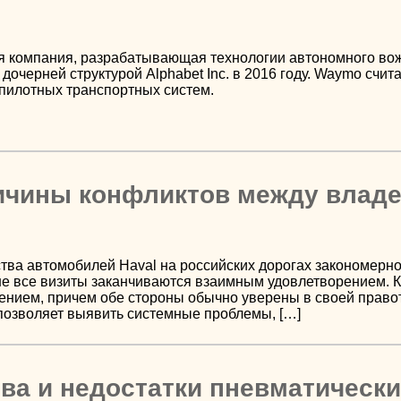
компания, разрабатывающая технологии автономного вожде
дочерней структурой Alphabet Inc. в 2016 году. Waymo счит
пилотных транспортных систем.
ичины конфликтов между владе
тва автомобилей Haval на российских дорогах закономерно
не все визиты заканчиваются взаимным удовлетворением. 
ением, причем обе стороны обычно уверены в своей право
позволяет выявить системные проблемы, […]
ва и недостатки пневматическ