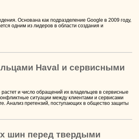
ния. Основана как подразделение Google в 2009 году,
ается одним из лидеров в области создания и
льцами Haval и сервисными
 растет и число обращений их владельцев в сервисные
Конфликтные ситуации между клиентами и сервисами
те. Анализ претензий, поступающих в общество защиты
их шин перед твердыми