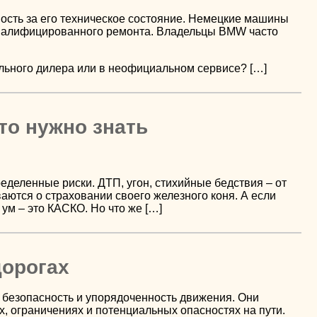
ость за его техническое состояние. Немецкие машины
 квалифицированного ремонта. Владельцы BMW часто
льного дилера или в неофициальном сервисе? […]
то нужно знать
деленные риски. ДТП, угон, стихийные бедствия – от
аются о страховании своего железного коня. А если
 ум – это КАСКО. Но что же […]
дорогах
безопасность и упорядоченность движения. Они
 ограничениях и потенциальных опасностях на пути.