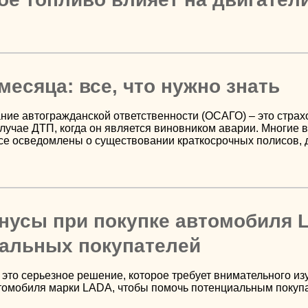
месяца: все, что нужно знать
ние автогражданской ответственности (ОСАГО) – это страх
лучае ДТП, когда он является виновником аварии. Многие 
се осведомлены о существовании краткосрочных полисов, 
нусы при покупке автомобиля 
иальных покупателей
это серьезное решение, которое требует внимательного из
томобиля марки LADA, чтобы помочь потенциальным покуп