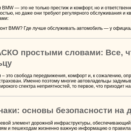
BMW — это не только престиж и комфорт, но и ответственн
остью, но даже они требуют регулярного обслуживания и
ами:
монт BMW? Где лучше обслуживать автомобиль — у официа
АСКО простыми словами: Все, ч
ьцу
– это свобода передвижения, комфорт и, к сожалению, опре
застрахован. Именно поэтому многие автовладельцы задумыв
широкого спектра неприятностей, то первое, что приходит на
аки: основы безопасности на 
евой элемент дорожной инфраструктуры, обеспечивающий 
ям и пешеходам жизненно важную информацию о правилах,