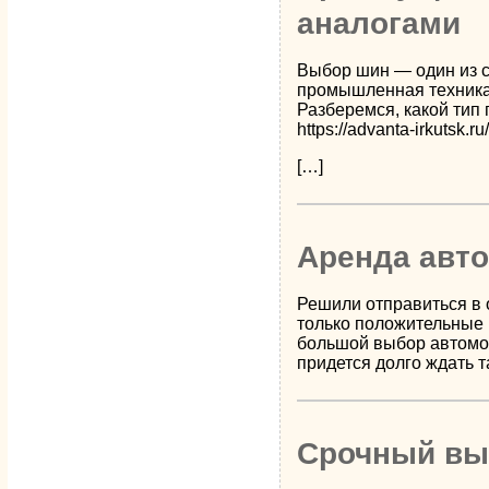
аналогами
Выбор шин — один из с
промышленная техника.
Разберемся, какой тип
https://advanta-irkutsk.
[…]
Аренда авто
Решили отправиться в 
только положительные 
большой выбор автомоб
придется долго ждать т
Срочный вык