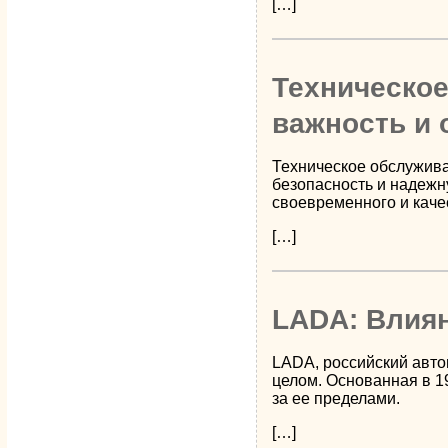
[…]
Техническое
важность и 
Техническое обслужива
безопасность и надежн
своевременного и каче
[…]
LADA: Влия
LADA, российский авто
целом. Основанная в 1
за ее пределами.
[…]