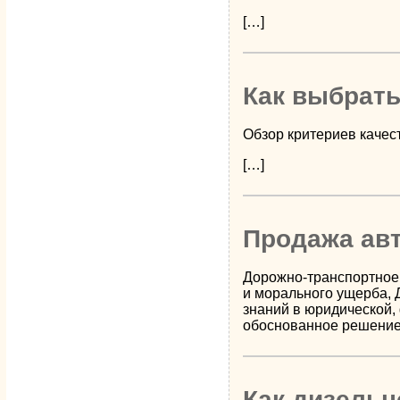
[…]
Как выбрать
Обзор критериев качес
[…]
Продажа авт
Дорожно-транспортное 
и морального ущерба, 
знаний в юридической, 
обоснованное решение
Как дизельн