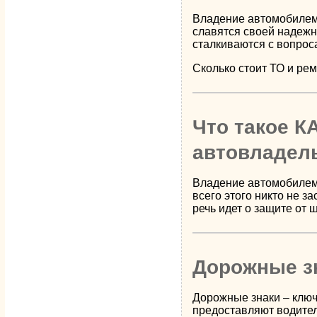
Владение автомобилем 
славятся своей надежн
сталкиваются с вопрос
Сколько стоит ТО и ре
Что такое К
автовладел
Владение автомобилем 
всего этого никто не 
речь идет о защите от 
Дорожные зн
Дорожные знаки – ключ
предоставляют водител