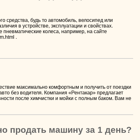
о средства, будь то автомобиль, велосипед или
ичия в устройстве, эксплуатации и свойствах.
е пневматические колеса, например, на сайте
m.html .
шествие максимально комфортным и получить от поездки
вто без водителя. Компания «Рентакар» предлагает
ости после химчистки и мойки с полным баком. Вам не
но продать машину за 1 день?