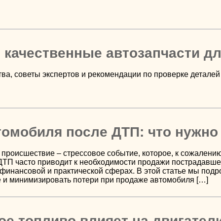
 качественные автозапчасти д
тва, советы экспертов и рекомендации по проверке деталей
омобиля после ДТП: что нужно
происшествие – стрессовое событие, которое, к сожалению
ДТП часто приводит к необходимости продажи пострадавше
финансовой и практической сферах. В этой статье мы подро
 и минимизировать потери при продаже автомобиля […]
ое топливо влияет на двигател