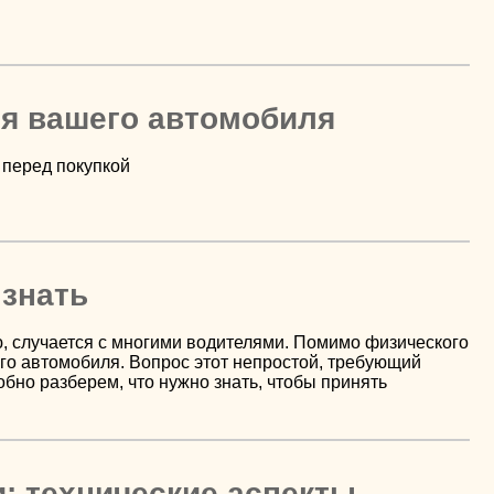
ля вашего автомобиля
 перед покупкой
 знать
, случается с многими водителями. Помимо физического
го автомобиля. Вопрос этот непростой, требующий
бно разберем, что нужно знать, чтобы принять
и: технические аспекты