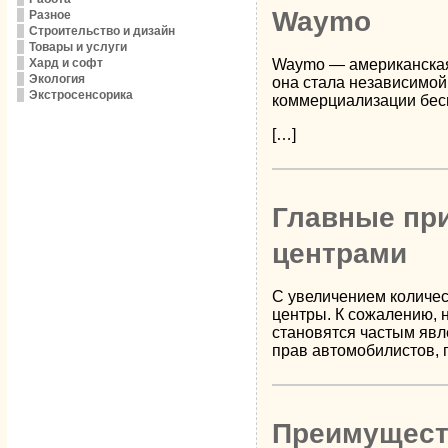
Waymo
Разное
Строительство и дизайн
Товары и услуги
Хард и софт
Waymo — американская 
Экология
она стала независимой 
Экстросенсорика
коммерциализации бес
[…]
Главные пр
центрами
С увеличением количес
центры. К сожалению, 
становятся частым явл
прав автомобилистов, 
Преимущест