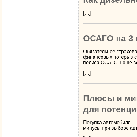
[…]
ОСАГО на 3 
Обязательное страхова
финансовых потерь в с
полиса ОСАГО, но не в
[…]
Плюсы и ми
для потенц
Покупка автомобиля — 
минусы при выборе ав