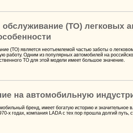
 обслуживание (ТО) легковых а
особенности
ние (ТО) является неотъемлемой частью заботы о легковом
ую работу. Одним из популярных автомобилей на российско
ственного ТО для этой модели имеет большое значение.
ние на автомобильную индустр
мобильный бренд, имеет богатую историю и значительное 
970-х годах, компания LADA с тех пор прошла долгий путь,