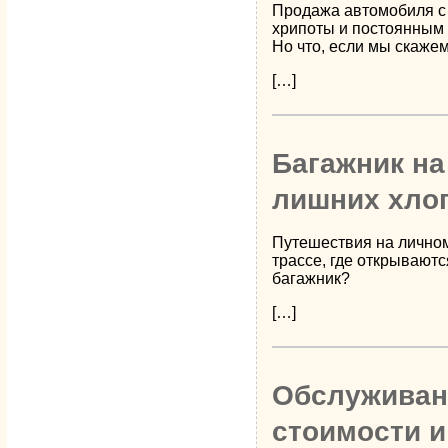
Продажа автомобиля с 
хрипоты и постоянным 
Но что, если мы скаже
[…]
Багажник на
лишних хло
Путешествия на личном
трассе, где открывают
багажник?
[…]
Обслуживани
стоимости 