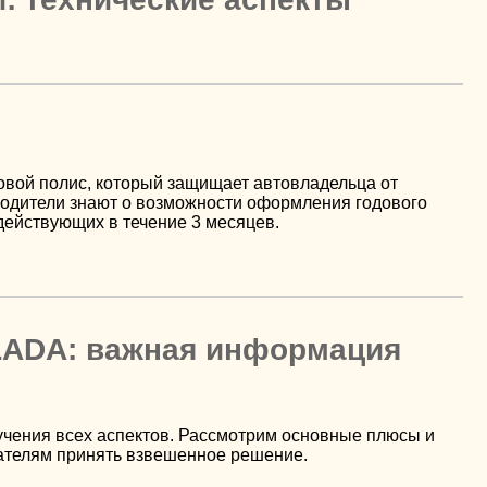
овой полис, который защищает автовладельца от
водители знают о возможности оформления годового
действующих в течение 3 месяцев.
LADA: важная информация
учения всех аспектов. Рассмотрим основные плюсы и
ателям принять взвешенное решение.