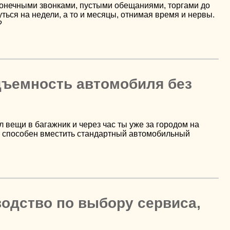
конечными звонками, пустыми обещаниями, торгами до
ься на недели, а то и месяцы, отнимая время и нервы.
?
дъемность автомобиля без
вещи в багажник и через час ты уже за городом на
ем способен вместить стандартный автомобильный
одство по выбору сервиса,