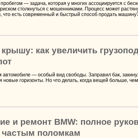
пробегом — задача, которая у многих ассоциируется с бес
риском столкнуться с мошенниками. Процесс может растянут
м, что есть современный и быстрый способ продать машину
 крышу: как увеличить грузопо
пот
 автомобиле — особый вид свободы. Заправил бак, закинул 
ся новые горизонты. Но что делать, когда вещей больше, ч
е и ремонт BMW: полное руков
и частым поломкам