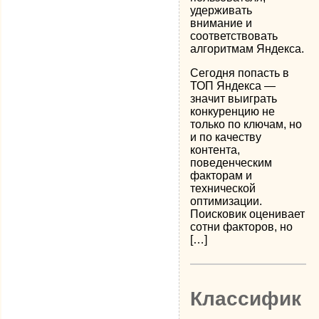
удерживать
внимание и
соответствовать
алгоритмам Яндекса.
Сегодня попасть в
ТОП Яндекса —
значит выиграть
конкуренцию не
только по ключам, но
и по качеству
контента,
поведенческим
факторам и
технической
оптимизации.
Поисковик оценивает
сотни факторов, но
[…]
Классифик