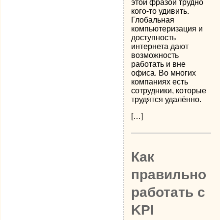
этой фразой трудно
кого-то удивить.
Глобальная
компьютеризация и
доступность
интернета дают
возможность
работать и вне
офиса. Во многих
компаниях есть
сотрудники, которые
трудятся удалённо.
[…]
Как
правильно
работать с
KPI