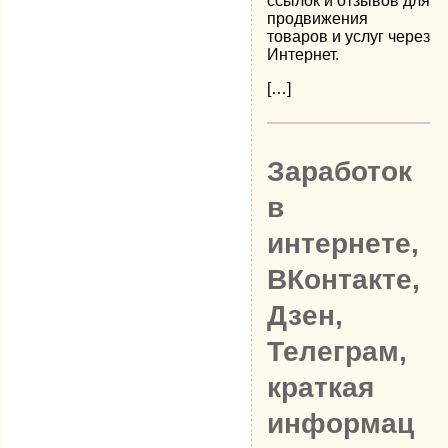
ссылок и отзывов для
продвижения
товаров и услуг через
Интернет.
[…]
Заработок
в
интернете,
ВКонтакте,
Дзен,
Телеграм,
краткая
информац