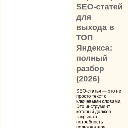
SEO-статей
для
выхода в
ТОП
Яндекса:
полный
разбор
(2026)
SEO-статья — это не
просто текст с
ключевыми словами.
Это инструмент,
который должен
закрывать
потребность
пользователя,