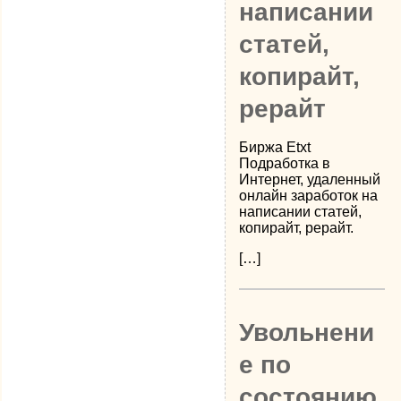
написании
статей,
копирайт,
рерайт
Биржа Etxt
Подработка в
Интернет, удаленный
онлайн заработок на
написании статей,
копирайт, рерайт.
[…]
Увольнени
е по
состоянию