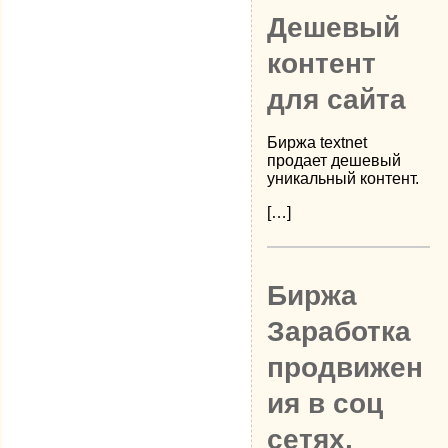
Дешевый
контент
для сайта
Биржа textnet
продает дешевый
уникальный контент.
[…]
Биржа
Заработка
продвижен
ия в соц
сетях,