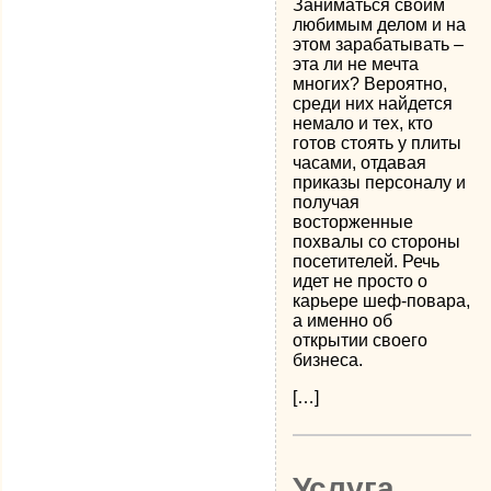
Заниматься своим
любимым делом и на
этом зарабатывать –
эта ли не мечта
многих? Вероятно,
среди них найдется
немало и тех, кто
готов стоять у плиты
часами, отдавая
приказы персоналу и
получая
восторженные
похвалы со стороны
посетителей. Речь
идет не просто о
карьере шеф-повара,
а именно об
открытии своего
бизнеса.
[…]
Услуга