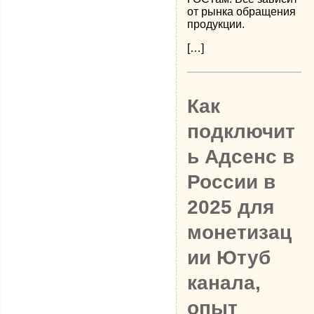
от рынка обращения
продукции.
[…]
Как
подключит
ь Адсенс в
России в
2025 для
монетизац
ии Ютуб
канала,
опыт