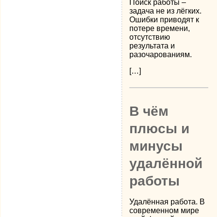
Поиск работы –
задача не из лёгких.
Ошибки приводят к
потере времени,
отсутствию
результата и
разочарованиям.
[…]
В чём
плюсы и
минусы
удалённой
работы
Удалённая работа. В
современном мире