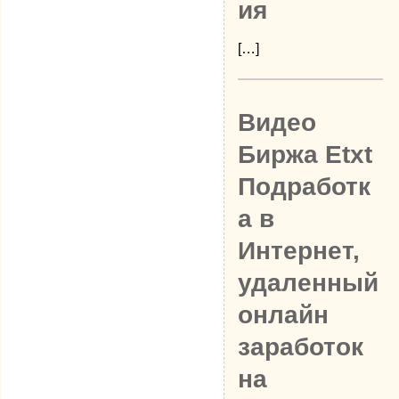
ия
[…]
Видео
Биржа Etxt
Подработк
а в
Интернет,
удаленный
онлайн
заработок
на