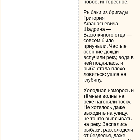
новое, интересное.
Рыбаки из бригады
Григория
Афанасьевича
Шадрина —
Васюткиного отца —
совсем было
приуныли. Частые
осенние дожди
вспучили реку, вода в
ней поднялась, и
рыба стала плохо
ловиться: ушла на
глубину.
Холодная изморось и
тёмные волны на
реке нагоняли тоску.
Не хотелось даже
выходить на улицу,
не то что выплывать
на реку. Заспались
рыбаки, рассолодели
от безделья, даже