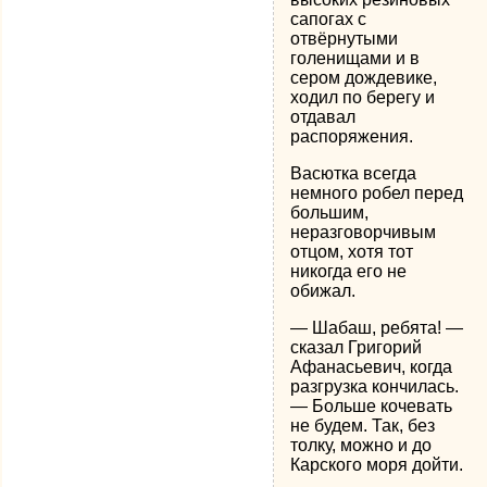
сапогах с
отвёрнутыми
голенищами и в
сером дождевике,
ходил по берегу и
отдавал
распоряжения.
Васютка всегда
немного робел перед
большим,
неразговорчивым
отцом, хотя тот
никогда его не
обижал.
— Шабаш, ребята! —
сказал Григорий
Афанасьевич, когда
разгрузка кончилась.
— Больше кочевать
не будем. Так, без
толку, можно и до
Карского моря дойти.