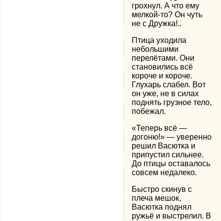
грохнул. А что ему
мелкой-то? Он чуть
не с Дружка!..
Птица уходила
небольшими
перелётами. Они
становились всё
короче и короче.
Глухарь слабел. Вот
он уже, не в силах
поднять грузное тело,
побежал.
«Теперь всё —
догоню!» — уверенно
решил Васютка и
припустил сильнее.
До птицы оставалось
совсем недалеко.
Быстро скинув с
плеча мешок,
Васютка поднял
ружьё и выстрелил. В