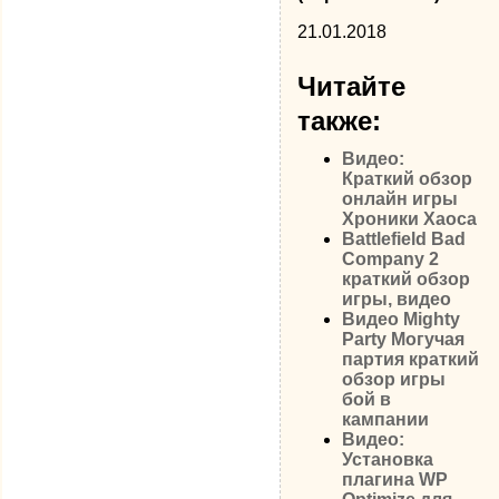
21.01.2018
Читайте
также:
Видео:
Краткий обзор
онлайн игры
Хроники Хаоса
Battlefield Bad
Company 2
краткий обзор
игры, видео
Видео Mighty
Party Могучая
партия краткий
обзор игры
бой в
кампании
Видео:
Установка
плагина WP