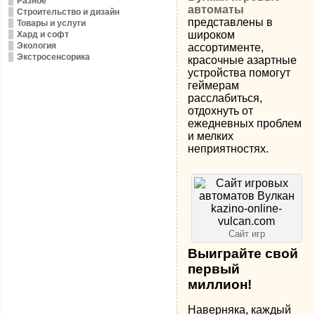
Разное
автоматы
Строительство и дизайн
представлены в
Товары и услуги
широком
Хард и софт
Экология
ассортименте,
Экстросенсорика
красочные азартные
устройства помогут
геймерам
расслабиться,
отдохнуть от
ежедневных проблем
и мелких
неприятностях.
Сайт игр
Выиграйте свой
первый
миллион!
Наверняка, каждый