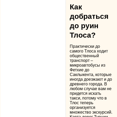
Как
добраться
до руин
Тлоса?
Практически до
самого Тлоса ходит
общественный
транспорт –
микроавтобусы из
Фетхие до
Саклыкента, которые
иногда доезжают и до
древнего города. В
любом случае вам не
придется искать
такси, потому что в
Тлос теперь
организуется
множество экскурсий.
Карта дорог Турции