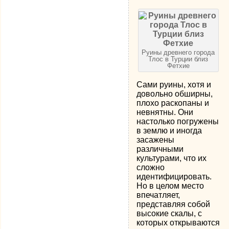
Руины древнего города
Тлос в Турции близ
Фетхие
Сами руины, хотя и
довольно обширны,
плохо раскопаны и
невнятны. Они
настолько погружены
в землю и иногда
засажены
различными
культурами, что их
сложно
идентифицировать.
Но в целом место
впечатляет,
представляя собой
высокие скалы, с
которых открываются