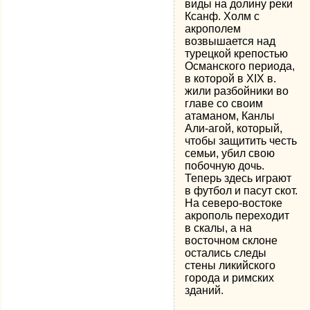
виды на долину реки
Ксанф. Холм с
акрополем
возвышается над
турецкой крепостью
Османского периода,
в которой в XIX в.
жили разбойники во
главе со своим
атаманом, Канлы
Али-агой, который,
чтобы защитить честь
семьи, убил свою
побочную дочь.
Теперь здесь играют
в футбол и пасут скот.
На северо-востоке
акрополь переходит
в скалы, а на
восточном склоне
остались следы
стены ликийского
города и римских
зданий.