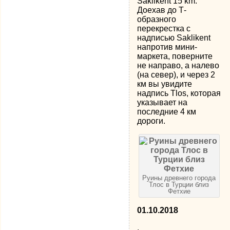
Saklikent 15 km.
Доехав до Т-
образного
перекрестка с
надписью Saklikent
напротив мини-
маркета, поверните
не направо, а налево
(на север), и через 2
км вы увидите
надпись Tlos, которая
указывает на
последние 4 км
дороги.
Руины древнего города
Тлос в Турции близ
Фетхие
01.10.2018
.