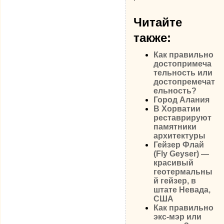
Читайте
также:
Как правильно
достопримеча
тельность или
достопремечат
ельность?
Город Алания
В Хорватии
реставрируют
памятники
архитектуры
Гейзер Флай
(Fly Geyser) —
красивый
геотермальны
й гейзер, в
штате Невада,
США
Как правильно
экс-мэр или