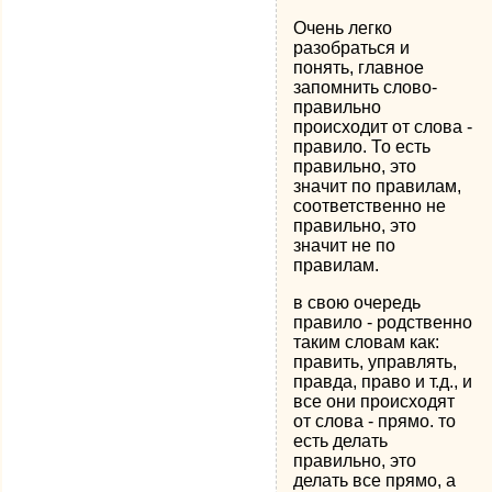
Очень легко
разобраться и
понять, главное
запомнить слово-
правильно
происходит от слова -
правило. То есть
правильно, это
значит по правилам,
соответственно не
правильно, это
значит не по
правилам.
в свою очередь
правило - родственно
таким словам как:
править, управлять,
правда, право и т.д., и
все они происходят
от слова - прямо. то
есть делать
правильно, это
делать все прямо, а