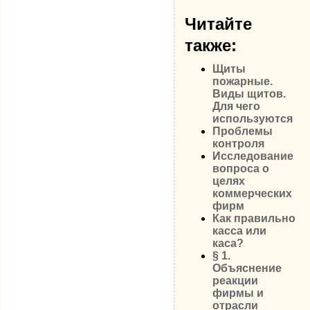
Читайте
также:
Щиты
пожарные.
Виды щитов.
Для чего
используются
Проблемы
контроля
Исследование
вопроса о
целях
коммерческих
фирм
Как правильно
касса или
каса?
§ 1.
Объяснение
реакции
фирмы и
отрасли