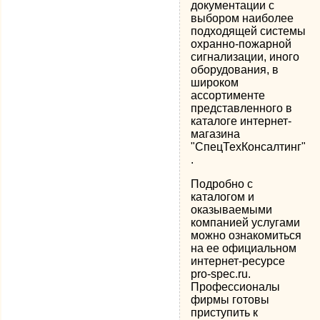
документации с
выбором наиболее
подходящей системы
охранно-пожарной
сигнализации, иного
оборудования, в
широком
ассортименте
представленного в
каталоге интернет-
магазина
"СпецТехКонсалтинг"
.
Подробно с
каталогом и
оказываемыми
компанией услугами
можно ознакомиться
на ее официальном
интернет-ресурсе
pro-spec.ru.
Профессионалы
фирмы готовы
приступить к