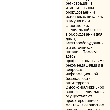
регистрации, в
измерительном
оборудовании и
источниках питания,
в амуниции и
снаряжении,
специальной оптике,
в оборудовании для
дома,
электрооборудовани
и и источниках
питания. Помогут
здесь
профессиональными
рекомендациями и в
вопросах
информационной
безопасности,
антитеррора.
Высококвалифициро
ванные специалисты
осуществляют
проектирование и
монтаж, в сервисном
центре выполняют