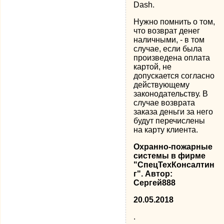
Dash.
Нужно помнить о том,
что возврат денег
наличными, - в том
случае, если была
произведена оплата
картой, не
допускается согласно
действующему
законодательству. В
случае возврата
заказа деньги за него
будут перечислены
на карту клиента.
Охранно-пожарные
системы в фирме
"СпецТехКонсалтин
г". Автор:
Сергей888
20.05.2018
.