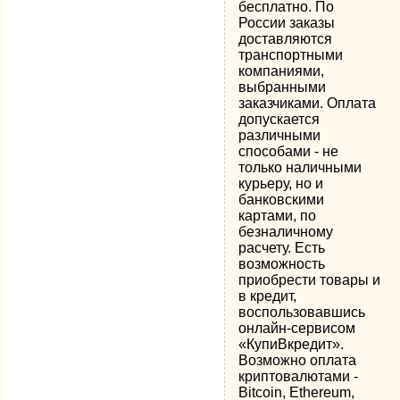
бесплатно. По
России заказы
доставляются
транспортными
компаниями,
выбранными
заказчиками. Оплата
допускается
различными
способами - не
только наличными
курьеру, но и
банковскими
картами, по
безналичному
расчету. Есть
возможность
приобрести товары и
в кредит,
воспользовавшись
онлайн-сервисом
«КупиВкредит».
Возможно оплата
криптовалютами -
Bitcoin, Ethereum,