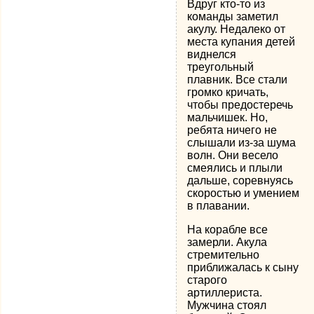
Вдруг кто-то из
команды заметил
акулу. Недалеко от
места купания детей
виднелся
треугольный
плавник. Все стали
громко кричать,
чтобы предостеречь
мальчишек. Но,
ребята ничего не
слышали из-за шума
волн. Они весело
смеялись и плыли
дальше, соревнуясь
скоростью и умением
в плавании.
На корабле все
замерли. Акула
стремительно
приближалась к сыну
старого
артиллериста.
Мужчина стоял