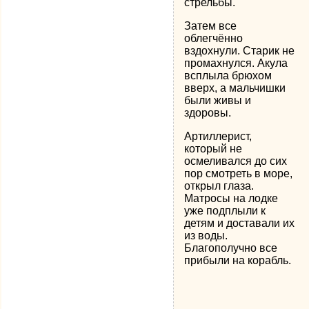
стрельбы.
Затем все
облегчённо
вздохнули. Старик не
промахнулся. Акула
всплыла брюхом
вверх, а мальчишки
были живы и
здоровы.
Артиллерист,
который не
осмеливался до сих
пор смотреть в море,
открыл глаза.
Матросы на лодке
уже подплыли к
детям и доставали их
из воды.
Благополучно все
прибыли на корабль.