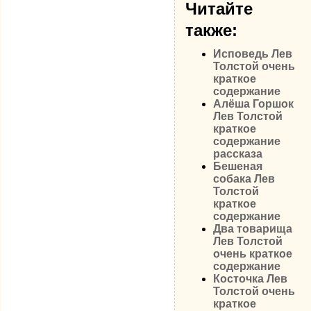
Читайте
также:
Исповедь Лев
Толстой очень
краткое
содержание
Алёша Горшок
Лев Толстой
краткое
содержание
рассказа
Бешеная
собака Лев
Толстой
краткое
содержание
Два товарища
Лев Толстой
очень краткое
содержание
Косточка Лев
Толстой очень
краткое