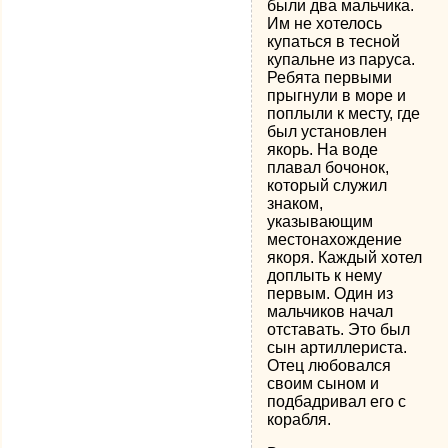
были два мальчика.
Им не хотелось
купаться в тесной
купальне из паруса.
Ребята первыми
прыгнули в море и
поплыли к месту, где
был установлен
якорь. На воде
плавал бочонок,
который служил
знаком,
указывающим
местонахождение
якоря. Каждый хотел
доплыть к нему
первым. Один из
мальчиков начал
отставать. Это был
сын артиллериста.
Отец любовался
своим сыном и
подбадривал его с
корабля.