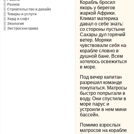
Корабль бросил
Разное
якорь у берегов
Строительство и дизайн
жаркой Африки.
Товары и услуги
Климат материка
Хард и софт
давал о себе знать:
Экология
Экстросенсорика
со стороны пустыни
Сахары дул горячий
ветер. Моряки
чувствовали себя на
корабле словно в
душной бане. Всем
хотелось освежиться
в море.
Под вечер капитан
разрешил команде
покупаться. Матросы
быстро попрыгали в
воду. Они спустили в
море парус и
устроили в нем мини
бассейн.
Помимо взрослых
матросов на корабле