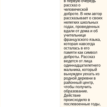
в первую очередь
рассказ о
человеческой
доброте. В нем автор
рассказывает о своих
нелегких школьных
годах, проведенных
вдали от дома и об
учительнице
французского языка,
которая навсегда
осталась в его
памяти как символ
доброты. Рассказ
ведется от лица
одиннадцатилетнего
мальчика, который
вынужден уехать из
родной деревни в
районный центр,
чтобы получить
образование.
Действие
происходило в
послевоенные годы,