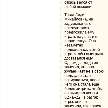
отказывался от
любой помощи.
Тогда Лидия
Михайловна, не
задумываясь о
последствиях,
предложила ему
играть на деньги в
«пристенку». Она
незаметно
поддавалась в этой
игре, чтобы выигрыш
доставался ему.
Однажды, когда он
заметил, что она
жульничает не в свою
пользу, то стал
возмущаться, после
чего она стала ещё
более хитрить, чтобы
он выиграл деньги.
Однажды, в разгар
игры, они не
заметили, как вошел