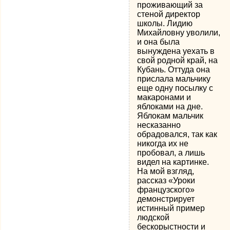
проживающий за
стеной директор
школы. Лидию
Михайловну уволили,
и она была
вынуждена уехать в
свой родной край, на
Кубань. Оттуда она
прислала мальчику
еще одну посылку с
макаронами и
яблоками на дне.
Яблокам мальчик
несказанно
обрадовался, так как
никогда их не
пробовал, а лишь
видел на картинке.
На мой взгляд,
рассказ «Уроки
французского»
демонстрирует
истинный пример
людской
бескорыстности и