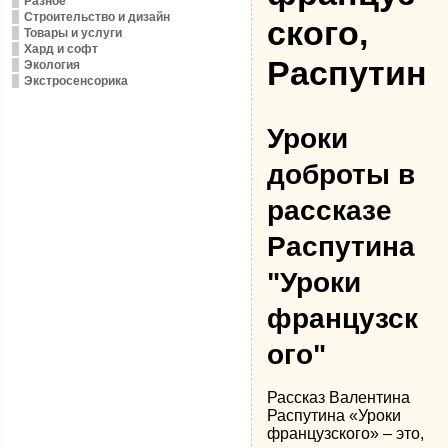
Разное
Строительство и дизайн
ского,
Товары и услуги
Хард и софт
Распутин
Экология
Экстросенсорика
Уроки
доброты в
рассказе
Распутина
"Уроки
французск
ого"
Рассказ Валентина
Распутина «Уроки
французского» – это,