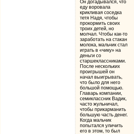
Он догадывался, что
еду воровала
крикливая соседка
тетя Надя, чтобы
прокормить своих
троих детей, но
молчал. Чтобы как-то
заработать на стакан
молока, мальчик стал
играть в «чику» на
деньги со
старшеклассниками.
После нескольких
проигрышей он
начал выигрывать,
что было для него
большой помощью.
Главарь компании,
семиклассник Вадик,
часто жульничал,
чтобы прикарманить
большую часть денег.
Когда мальчик
попытался уличить
его в этом, то был