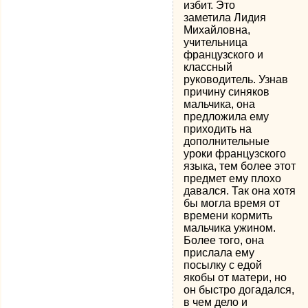
избит. Это
заметила Лидия
Михайловна,
учительница
французского и
классный
руководитель. Узнав
причину синяков
мальчика, она
предложила ему
приходить на
дополнительные
уроки французского
языка, тем более этот
предмет ему плохо
давался. Так она хотя
бы могла время от
времени кормить
мальчика ужином.
Более того, она
прислала ему
посылку с едой
якобы от матери, но
он быстро догадался,
в чем дело и