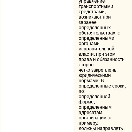
управление
транспортными
средствами,
возникают при
заранее
определенных
обстоятельствах, с
определенными
органами
исполнительной
власти, при этом
права и обязанности
сторон
четко закреплены
юридическими
нормами. В
определенные сроки,
по
определенной
форме,
определенным
адресатам
организации, к
примеру,
должны направлять