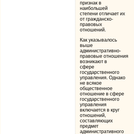
признак в
наибольшей
степени отличает их
от гражданско-
правовых
отношений.
Как указывалось
выше
административно-
правовые отношения
возникают в
сфере
государственного
управления. Однако
не всякое
общественное
отношение в сфере
государственного
управления
включается в круг
отношений,
составляющих
предмет
административного