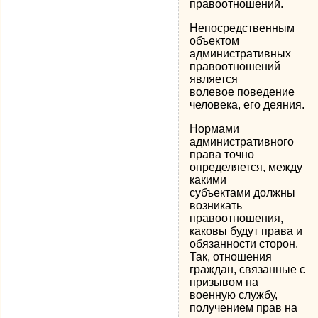
правоотношений.
Непосредственным
объектом
административных
правоотношений
является
волевое поведение
человека, его деяния.
Нормами
административного
права точно
определяется, между
какими
субъектами должны
возникать
правоотношения,
каковы будут права и
обязанности сторон.
Так, отношения
граждан, связанные с
призывом на
военную службу,
получением прав на