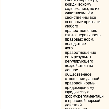
юридическому
содержанию, по их
участникам. Им
свойственны все
основные признаки
любого
правоотношения,
как-то: первичность
правовых норм,
вследствие
чего
правоотношение
есть результат
регулирующего
воздействия на
данное
общественное
отношение данной
правовой нормы,
придающей ему
юридическую
форму;регламентаци
я правовой нормой
действий