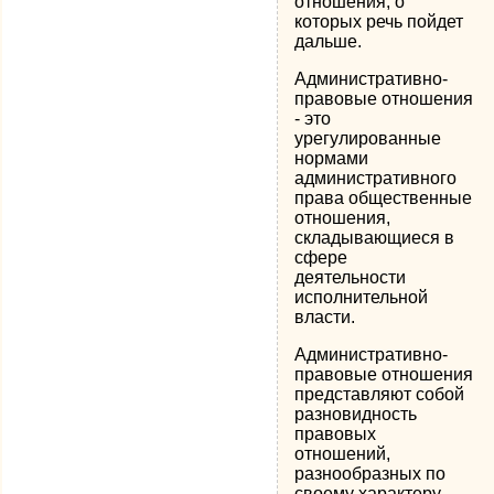
отношения, о
которых речь пойдет
дальше.
Административно-
правовые отношения
- это
урегулированные
нормами
административного
права общественные
отношения,
складывающиеся в
сфере
деятельности
исполнительной
власти.
Административно-
правовые отношения
представляют собой
разновидность
правовых
отношений,
разнообразных по
своему характеру,