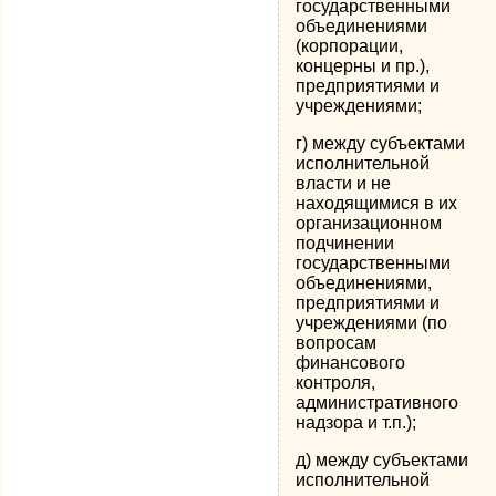
государственными
объединениями
(корпорации,
концерны и пр.),
предприятиями и
учреждениями;
г) между субъектами
исполнительной
власти и не
находящимися в их
организационном
подчинении
государственными
объединениями,
предприятиями и
учреждениями (по
вопросам
финансового
контроля,
административного
надзора и т.п.);
д) между субъектами
исполнительной