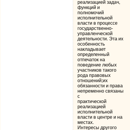
реализацией задач,
функций и
полномочий
исполнительной
власти в процессе
государственно-
управленческой
деятельности. Эта их
особенность
накладывает
определенный
отпечаток на
поведение любых
участников такого
рода правовых
отношений;их
обязанности и права
непременно связаны
с
практической
реализацией
исполнительной
власти в центре и на
местах.
Интересы другого