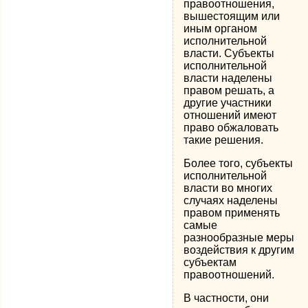
правоотношения,
вышестоящим или
иным органом
исполнительной
власти. Субъекты
исполнительной
власти наделены
правом решать, а
другие участники
отношений имеют
право обжаловать
такие решения.
Более того, субъекты
исполнительной
власти во многих
случаях наделены
правом применять
самые
разнообразные меры
воздействия к другим
субъектам
правоотношений.
В частности, они