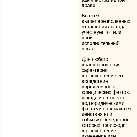
праве.
Во всех
вышеперечисленных
отношениях всегда
участвует тот или
иной
исполнительный
орган.
Для любого
правоотношения
характерно
возникновение его
вследствие
определенных
юридических фактов,
исходя из того, что
под юридическими
фактами понимаются
действия или
события, вследствие
которых происходит
возникновение,
изменение или