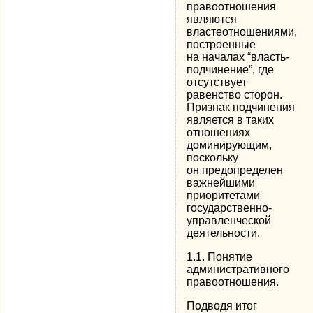
правоотношения
являются
властеотношениями,
построенные
на началах “власть-
подчинение”, где
отсутствует
равенство сторон.
Признак подчинения
является в таких
отношениях
доминирующим,
поскольку
он предопределен
важнейшими
приоритетами
государственно-
управленческой
деятельности.
1.1. Понятие
административного
правоотношения.
Подводя итог