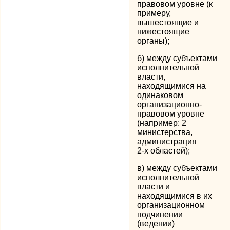
правовом уровне (к
примеру,
вышестоящие и
нижестоящие
органы);
б) между субъектами
исполнительной
власти,
находящимися на
одинаковом
организационно-
правовом уровне
(например: 2
министерства,
администрация
2-х областей);
в) между субъектами
исполнительной
власти и
находящимися в их
организационном
подчинении
(ведении)