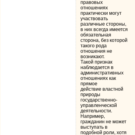
правовых
отношениях
практически могут
участвовать
различные стороны,
в них всегда имеется
обязательная
сторона, без которой
такого рода
отношения не
возникают.
Такой признак
наблюдается в
административных
отношениях как
прямое
действие властной
природы
государственно-
управленческой
деятельности.
Например,
гражданин не может
выступать в
подобной роли, хотя