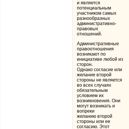
и является
потенциальным
участником самых
разнообразных
административно-
правовых
отношений.
Административные
правоотношения
возникают по
инициативе любой из
сторон.
Однако согласие или
желание второй
стороны не является
во всех случаях
обязательным
условием их
возникновения. Они
могут возникать и
вопреки
желанию второй
стороны или ее
согласию. Этот