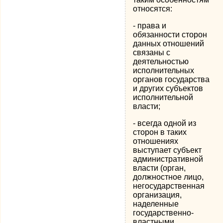
относятся:
- права и
обязанности сторон
данных отношений
связаны с
деятельностью
исполнительных
органов государства
и других субъектов
исполнительной
власти;
- всегда одной из
сторон в таких
отношениях
выступает субъект
административной
власти (орган,
должностное лицо,
негосударственная
организация,
наделенные
государственно-
властными