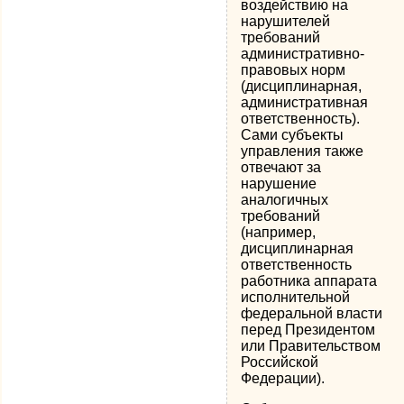
воздействию на
нарушителей
требований
административно-
правовых норм
(дисциплинарная,
административная
ответственность).
Сами субъекты
управления также
отвечают за
нарушение
аналогичных
требований
(например,
дисциплинарная
ответственность
работника аппарата
исполнительной
федеральной власти
перед Президентом
или Правительством
Российской
Федерации).