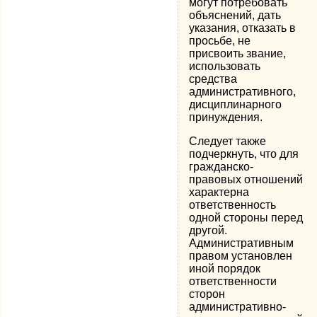
могут потребовать
объяснений, дать
указания, отказать в
просьбе, не
присвоить звание,
использовать
средства
административного,
дисциплинарного
принуждения.
Следует также
подчеркнуть, что для
гражданско-
правовых отношений
характерна
ответственность
одной стороны перед
другой.
Административным
правом установлен
иной порядок
ответственности
сторон
административно-