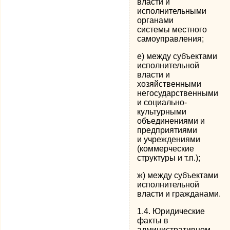
власти и
исполнительными
органами
системы местного
самоуправления;
е) между субъектами
исполнительной
власти и
хозяйственными
негосударственными
и социально-
культурными
объединениями и
предприятиями
и учреждениями
(коммерческие
структуры и т.п.);
ж) между субъектами
исполнительной
власти и гражданами.
1.4. Юридические
факты в
административном