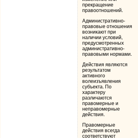
прекращение
правоотношений.
Административно-
правовые отношения
возникают при
наличии условий,
предусмотренных
административно-
правовыми нормами.
Действия являются
результатом
активного
волеизъявления
субъекта. По
характеру
различаются
правомерные и
неправомерные
действия.
Правомерные
действия всегда
соответствуют