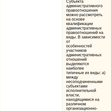
Субъекта
административного
правоотношения
можно рассмотреть
на основе
квалификации
административных
правоотношений на
виды. В зависимости
от
особенностей
участников
административных
отношений
выделяются
наиболее
типичные их виды: а)
между
несоподчиненными
субъектами
исполнительной
власти,
находящимися на
различном
организационно-