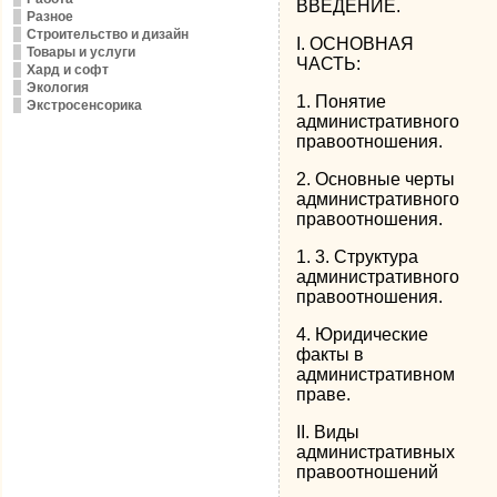
ВВЕДЕНИЕ.
Разное
Строительство и дизайн
I. ОСНОВНАЯ
Товары и услуги
ЧАСТЬ:
Хард и софт
Экология
1. Понятие
Экстросенсорика
административного
правоотношения.
2. Основные черты
административного
правоотношения.
1. 3. Структура
административного
правоотношения.
4. Юридические
факты в
административном
праве.
II. Виды
административных
правоотношений