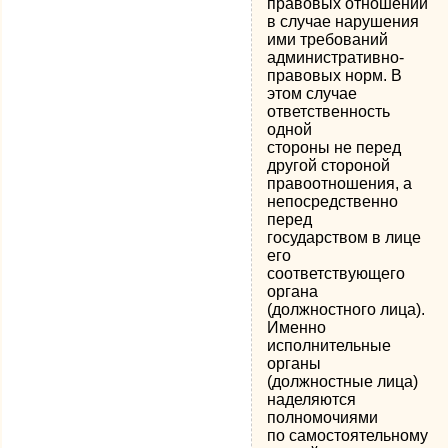
правовых отношений
в случае нарушения
ими требований
административно-
правовых норм. В
этом случае
ответственность
одной
стороны не перед
другой стороной
правоотношения, а
непосредственно
перед
государством в лице
его
соответствующего
органа
(должностного лица).
Именно
исполнительные
органы
(должностные лица)
наделяются
полномочиями
по самостоятельному