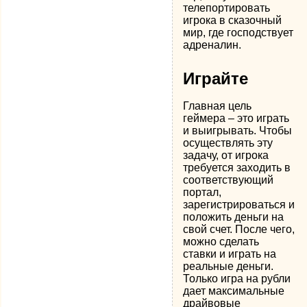
телепортировать
игрока в сказочный
мир, где господствует
адреналин.
Играйте
Главная цель
геймера – это играть
и выигрывать. Чтобы
осуществлять эту
задачу, от игрока
требуется заходить в
соответствующий
портал,
зарегистрироваться и
положить деньги на
свой счет. После чего,
можно сделать
ставки и играть на
реальные деньги.
Только игра на рубли
дает максимальные
драйвовые