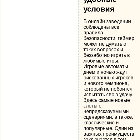
условия
В онлайн заведении
соблюдены все
правила
безопасности, геймер
может не думать о
таких вопросах и
беззаботно играть в
любимые игры.
Игровые автоматы
днем и ночью ждут
рискованных игроков
и нового чемпиона,
который не побоится
испытать свою удачу.
Здесь самые новые
слоты с
непредсказуемыми
сценариями, а также,
классические и
популярные. Один из
важных преимуществ
заключается в том,