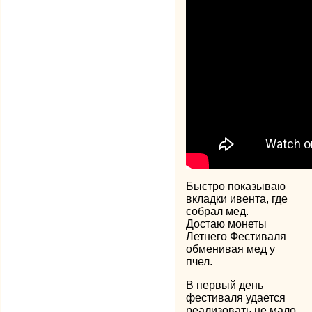
Быстро показываю
вкладки ивента, где
собрал мед.
Достаю монеты
Летнего Фестиваля
обменивая мед у
пчел.
В первый день
фестиваля удается
реализовать не мало