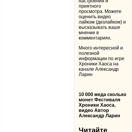
настроения и
приятного
просмотра. Можете
оценить видео
лайком (дизлайком) и
высказывать ваше
мнение в
комментариях.
Много интересной и
полезной
информации по игре
Хроники Хаоса на
канале Александр
Ларин
10 000 меда сколько
монет Фестиваля
Хроники Хаоса,
видео Автор
Александр Ларин
Читайте