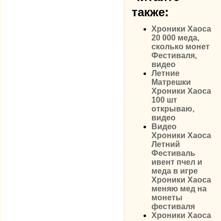
также:
Хроники Хаоса
20 000 меда,
сколько монет
Фестиваля,
видео
Летние
Матрешки
Хроники Хаоса
100 шт
открываю,
видео
Видео
Хроники Хаоса
Летний
Фестиваль
ивент пчел и
меда в игре
Хроники Хаоса
меняю мед на
монеты
фестиваля
Хроники Хаоса