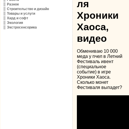
ля
Разное
Строительство и дизайн
Хроники
Товары и услуги
Хард и софт
Экология
Хаоса,
Экстросенсорика
видео
Обмениваю 10 000
меда у пчел в Летний
Фестиваль ивент
(специальное
событие) в игре
Хроники Хаоса.
Сколько монет
Фестиваля выпадет?