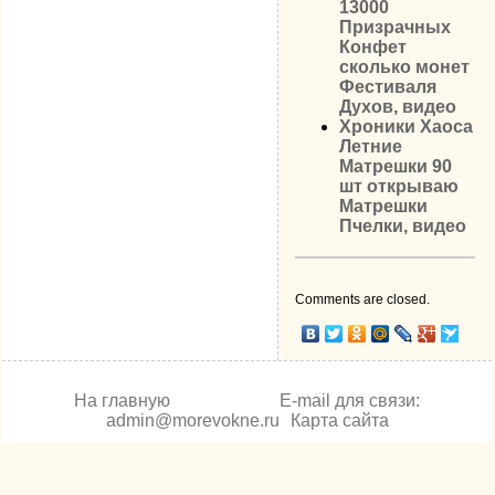
13000
Призрачных
Конфет
сколько монет
Фестиваля
Духов, видео
Хроники Хаоса
Летние
Матрешки 90
шт открываю
Матрешки
Пчелки, видео
Comments are closed.
На главную
E-mail для связи:
admin@morevokne.ru
Карта сайта