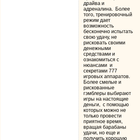
драйва и
адреналина. Более
того, тренировочный
режим дает
возможность
бесконечно испытать
свою удачу, не
рисковать своими
денежными
средствами и
ознакомиться с
нюансами и
секретами 777
игровых аппаратов.
Более смелые и
рискованные
гэмблеры выбирают
игры на настоящие
деньги, с помощью
которых можно не
только провести
приятное время,
вращая барабаны
удачи, но еще и
получить хорошую