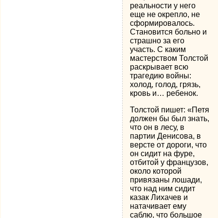
реальности у него
еще не окрепло, не
сформировалось.
Становится больно и
страшно за его
участь. С каким
мастерством Толстой
раскрывает всю
трагедию войны:
холод, голод, грязь,
кровь и… ребенок.
Толстой пишет: «Петя
должен бы был знать,
что он в лесу, в
партии Денисова, в
версте от дороги, что
он сидит на фуре,
отбитой у французов,
около которой
привязаны лошади,
что над ним сидит
казак Лихачев и
натачивает ему
саблю, что большое