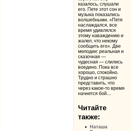
казалось, слушали
его. Пете этот сон и
музыка показались
волшебными. «Петя
наслаждался, все
время удивлялся
этому наваждению и
жалел, что некому
сообщить его». Две
мелодии: реальная и
сказочная —
чудесная — слились
воедино. Пока все
хорошо, спокойно.
Трудно и страшно
представить, что
через какое-то время
начнется бой…
Читайте
также:
Наташа