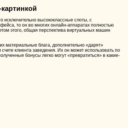
-картинкой
это исключительно высококлассные слоты, с
фейса, то он во многих онлайн-аппаратах полностью
етом этого, общая перспектива виртуальных машин
их материальные блага, дополнительно «дарят»
счете клиента заведения. Их он может использовать по
полученные бонусы легко могут «превратиться» в какие-