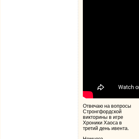
Отвечаю на вопросы
Стронгфордской
викторины в игре
Хроники Хаоса в
третий день ивента.
Немного