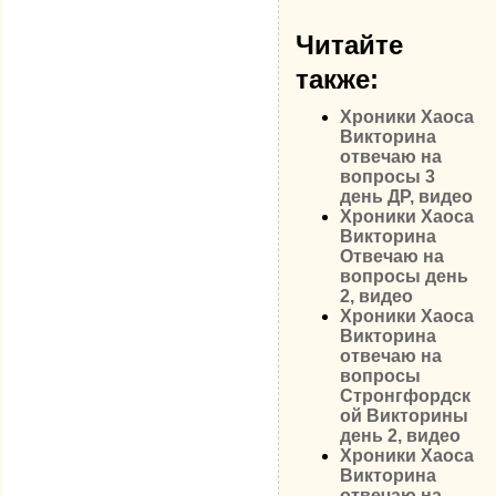
Читайте
также:
Хроники Хаоса
Викторина
отвечаю на
вопросы 3
день ДР, видео
Хроники Хаоса
Викторина
Отвечаю на
вопросы день
2, видео
Хроники Хаоса
Викторина
отвечаю на
вопросы
Стронгфордск
ой Викторины
день 2, видео
Хроники Хаоса
Викторина
отвечаю на