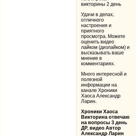
викторины 2 день
Удачи в делах,
отличного
настроения и
приятного
просмотра. Можете
оценить видео
лайком (дизлайком) и
высказывать ваше
мнение в
комментариях.
Много интересной и
полезной
информации на
канале Хроники
Хаоса Александр
Ларин.
Хроники Хаоса
Викторина отвечаю
на вопросы 3 день
ДР, видео Автор
Александр Ларин