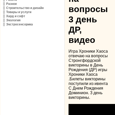
Разное
вопросы
Строительство и дизайн
Товары и услуги
Хард и софт
3 день
Экология
Экстросенсорика
ДР,
видео
Игра Хроники Хаоса
отвечаю на вопросы
Стронгфордской
викторины в День
Рождения (ДР) игры
Хроники Хаоса
.Билеты викторины
поступили из ивента
С Днем Рождения
Доминион. 3 день
викторины.