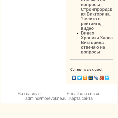
вопросы
Стронгфордск
ая Викторина.
1 место в
рейтинге,
видео
Видео
Хроники Хаоса
Викторина
отвечаю на
вопросы
Comments are closed.
На главную
E-mail для связи:
admin@morevokne.ru
Карта сайта