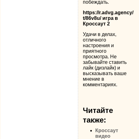
побеждать.
https://r.advg.agency/
t/86v8u/ игра в
Кроссаут 2
Удачи в делах,
отличного
настроения и
приятного
просмотра. Не
забывайте ставить
лайк (дизлайк) и
высказывать ваше
мнение в
комментариях.
Читайте
также:
Кроссаут
видео