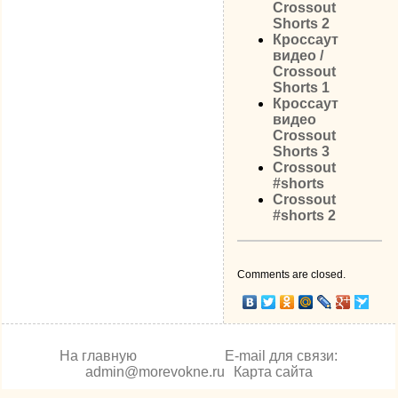
Crossout
Shorts 2
Кроссаут
видео /
Crossout
Shorts 1
Кроссаут
видео
Crossout
Shorts 3
Crossout
#shorts
Crossout
#shorts 2
Comments are closed.
На главную
E-mail для связи:
admin@morevokne.ru
Карта сайта