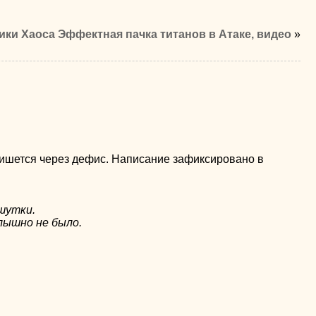
ики Хаоса Эффектная пачка титанов в Атаке, видео
»
пишется через дефис. Написание зафиксировано в
 шутки.
слышно не было.