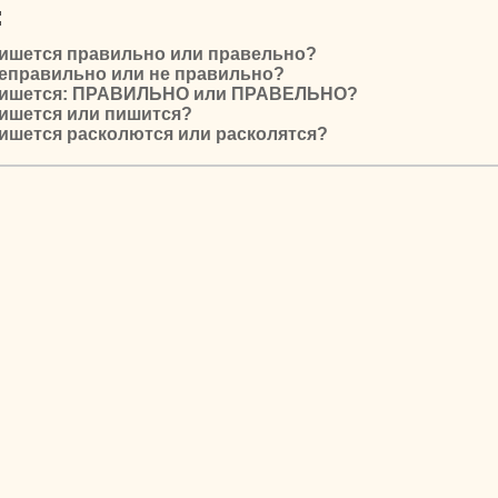
:
пишется правильно или правельно?
неправильно или не правильно?
 пишется: ПРАВИЛЬНО или ПРАВЕЛЬНО?
пишется или пишится?
ишется расколются или расколятся?