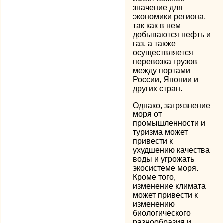
значение для
экономики региона,
так как в нем
добываются нефть и
газ, а также
осуществляется
перевозка грузов
между портами
России, Японии и
других стран.
Однако, загрязнение
моря от
промышленности и
туризма может
привести к
ухудшению качества
воды и угрожать
экосистеме моря.
Кроме того,
изменение климата
может привести к
изменению
биологического
разнообразия и