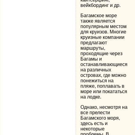
вейкбординг и др.
Багамское море
также является
популярным местом
для круизов. Многие
круизные компании
предлагают
маршруты,
проходящие через
Багамы и
останавливающиеся
на различных
островах, где можно
понежиться на
пляже, поплавать в
море или покататься
на лодке.
Однако, несмотря на
все прелести
Багамского моря,
здесь есть и
некоторые
проблемы. В