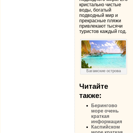
кристально чистые
воды, богатый
подводный мир и
прекрасные пляжи
привлекают тысячи
туристов каждый год.
Багамские острова
Читайте
также:
Берингово
море очень
краткая
информация
Каспийском
море краткая