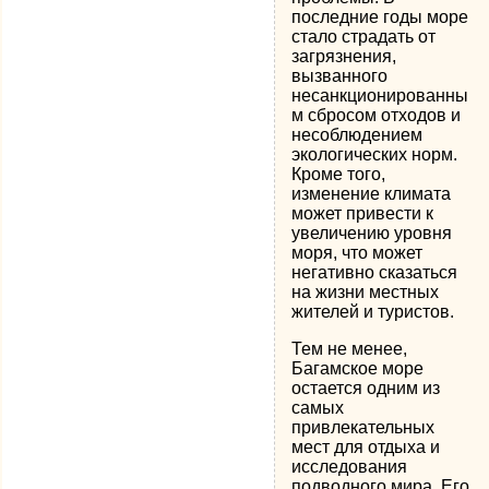
последние годы море
стало страдать от
загрязнения,
вызванного
несанкционированны
м сбросом отходов и
несоблюдением
экологических норм.
Кроме того,
изменение климата
может привести к
увеличению уровня
моря, что может
негативно сказаться
на жизни местных
жителей и туристов.
Тем не менее,
Багамское море
остается одним из
самых
привлекательных
мест для отдыха и
исследования
подводного мира. Его