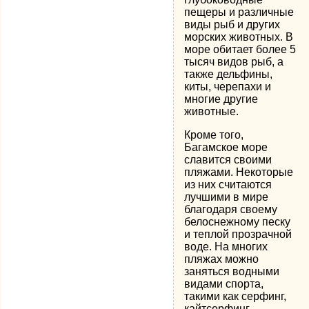
пещеры и различные
виды рыб и других
морских животных. В
море обитает более 5
тысяч видов рыб, а
также дельфины,
киты, черепахи и
многие другие
животные.
Кроме того,
Багамское море
славится своими
пляжами. Некоторые
из них считаются
лучшими в мире
благодаря своему
белоснежному песку
и теплой прозрачной
воде. На многих
пляжах можно
заняться водными
видами спорта,
такими как серфинг,
кайтсерфинг,