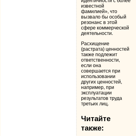
идентичности с более
известной
фамилией», что
вызвало бы особый
резонанс в этой
сфере коммерческой
деятельности.
Расхищение
(растрата) ценностей
также подлежит
ответственности,
если она
совершается при
использовании
других ценностей,
например, при
эксплуатации
результатов труда
третьих лиц.
Читайте
также: