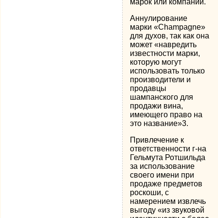
марок или компаний.
Аннулирование
марки «Champagne»
для духов, так как она
может «навредить
известности марки,
которую могут
использовать только
производители и
продавцы
шампанского для
продажи вина,
имеющего право на
это название»3.
Привлечение к
ответственности г-на
Гельмута Ротшильда
за использование
своего имени при
продаже предметов
роскоши, с
намерением извлечь
выгоду «из звуковой