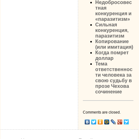
Недобросовес
тная
конкуренция и
«паразитизм»
Сильная
конкуренция,
паразитизм
Копирование
(или имитация)
Когда помрет
доллар
Тема
ответственнос
ти человека за
свою судьбу в
прозе Чехова
сочинение
Comments are closed.