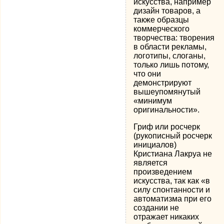
искусства, например
дизайн товаров, а
также образцы
коммерческого
творчества: творения
в области рекламы,
логотипы, слоганы,
только лишь потому,
что они
демонстрируют
вышеупомянутый
«минимум
оригинальности».
Гриф или росчерк
(рукописный росчерк
инициалов)
Кристиана Лакруа не
является
произведением
искусства, так как «в
силу спонтанности и
автоматизма при его
создании не
отражает никаких