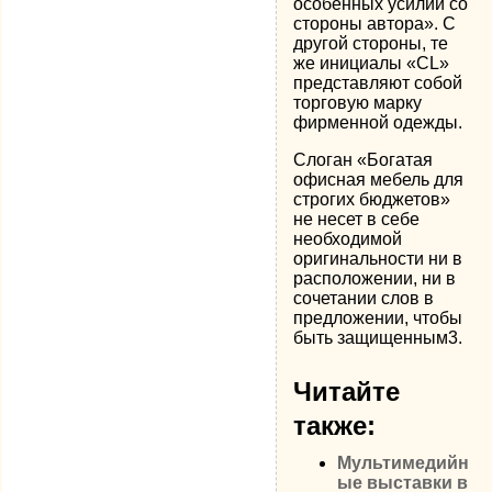
особенных усилий со
стороны автора». С
другой стороны, те
же инициалы «CL»
представляют собой
торговую марку
фирменной одежды.
Слоган «Богатая
офисная мебель для
строгих бюджетов»
не несет в себе
необходимой
оригинальности ни в
расположении, ни в
сочетании слов в
предложении, чтобы
быть защищенным3.
Читайте
также:
Мультимедийн
ые выставки в