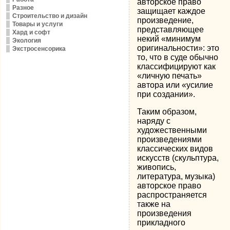
авторское право
Разное
защищает каждое
Строительство и дизайн
произведение,
Товары и услуги
представляющее
Хард и софт
некий «минимум
Экология
оригинальности»: это
Экстросенсорика
то, что в суде обычно
классифицируют как
«личную печать»
автора или «усилие
при создании».
Таким образом,
наряду с
художественными
произведениями
классических видов
искусств (скульптура,
живопись,
литература, музыка)
авторское право
распространяется
также на
произведения
прикладного