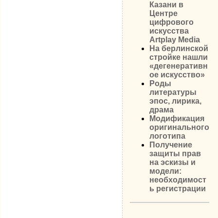
Казани в
Центре
цифрового
искусства
Artplay Media
На берлинской
стройке нашли
«дегенеративн
ое искусство»
Роды
литературы
эпос, лирика,
драма
Модификация
оригинального
логотипа
Получение
защиты прав
на эскизы и
модели:
необходимост
ь регистрации