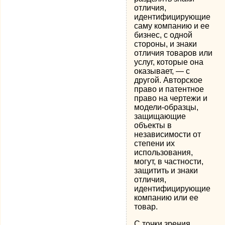
отличия,
идентифицирующие
саму компанию и ее
бизнес, с одной
стороны, и знаки
отличия товаров или
услуг, которые она
оказывает, — с
другой. Авторское
право и патентное
право на чертежи и
модели-образцы,
защищающие
объекты в
независимости от
степени их
использования,
могут, в частности,
защитить и знаки
отличия,
идентифицирующие
компанию или ее
товар.
С точки зрения