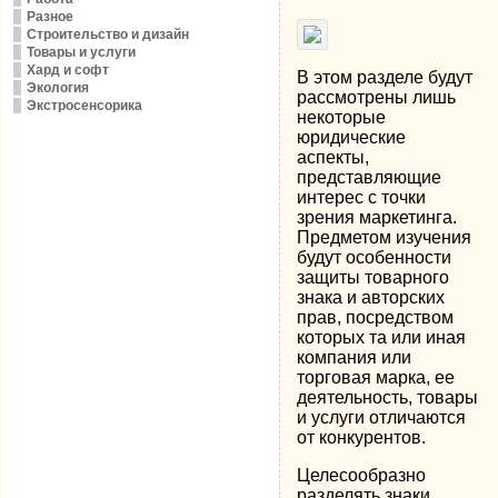
Разное
Строительство и дизайн
Товары и услуги
Хард и софт
В этом разделе будут
Экология
рассмотрены лишь
Экстросенсорика
некоторые
юридические
аспекты,
представляющие
интерес с точки
зрения маркетинга.
Предметом изучения
будут особенности
защиты товарного
знака и авторских
прав, посредством
которых та или иная
компания или
торговая марка, ее
деятельность, товары
и услуги отличаются
от конкурентов.
Целесообразно
разделять знаки