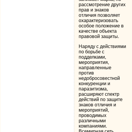
рассмотрение других
прав и знаков
отличия позволяет
охарактеризовать
особое положение в
качестве объекта
правовой защиты.
Наряду с действиями
по борьбе с
подделками,
мероприятия,
направленные
против
недобросовестной
конкуренции и
паразитизма,
расширяют спектр
действий по защите
знаков отличия и
мероприятий,
проводимых
различными
компаниями.
Всемирная сеть