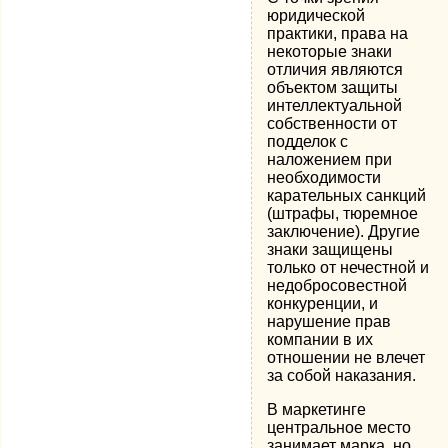
юридической
практики, права на
некоторые знаки
отличия являются
объектом защиты
интеллектуальной
собственности от
подделок с
наложением при
необходимости
карательных санкций
(штрафы, тюремное
заключение). Другие
знаки защищены
только от нечестной и
недобросовестной
конкуренции, и
нарушение прав
компании в их
отношении не влечет
за собой наказания.
В маркетинге
центральное место
занимает марка, но