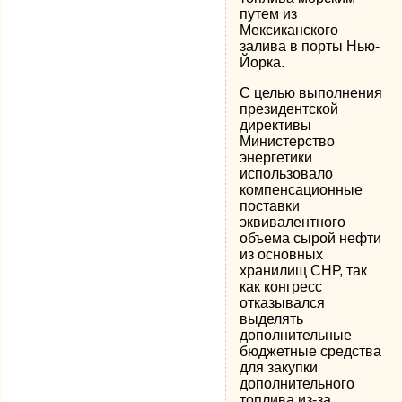
путем из
Мексиканского
залива в порты Нью-
Йорка.
С целью выполнения
президентской
директивы
Министерство
энергетики
использовало
компенсационные
поставки
эквивалентного
объема сырой нефти
из основных
хранилищ СНР, так
как конгресс
отказывался
выделять
дополнительные
бюджетные средства
для закупки
дополнительного
топлива из-за