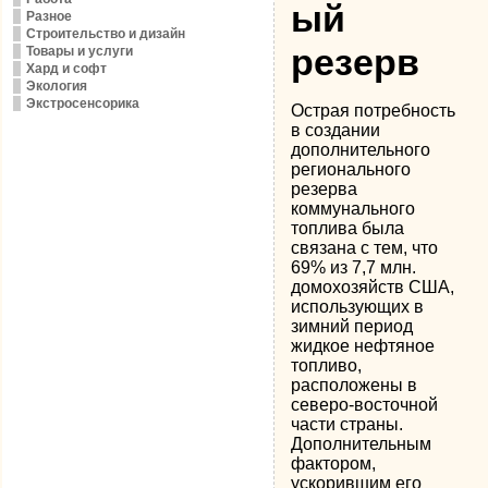
ый
Разное
Строительство и дизайн
резерв
Товары и услуги
Хард и софт
Экология
Экстросенсорика
Острая потребность
в создании
дополнительного
регионального
резерва
коммунального
топлива была
связана с тем, что
69% из 7,7 млн.
домохозяйств США,
использующих в
зимний период
жидкое нефтяное
топливо,
расположены в
северо-восточной
части страны.
Дополнительным
фактором,
ускорившим его