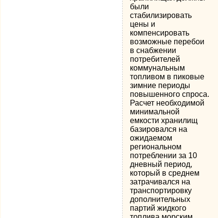
были
стабилизировать
цены и
компенсировать
возможные перебои
в снабжении
потребителей
коммунальным
топливом в пиковые
зимние периоды
повышенного спроса.
Расчет необходимой
минимальной
емкости хранилищ
базировался на
ожидаемом
региональном
потреблении за 10
дневный период,
который в среднем
затрачивался на
транспортировку
дополнительных
партий жидкого
топлива морским