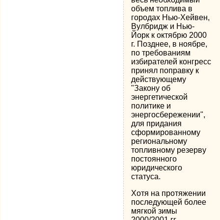
объем топлива в
городах Нью-Хейвен,
Вулбридж и Нью-
Йорк к октябрю 2000
г. Позднее, в ноябре,
по требованиям
избирателей конгресс
принял поправку к
действующему
"Закону об
энергетической
политике и
энергосбережении",
для придания
сформированному
региональному
топливному резерву
постоянного
юридического
статуса.
Хотя на протяжении
последующей более
мягкой зимы
2000/2001 гг.