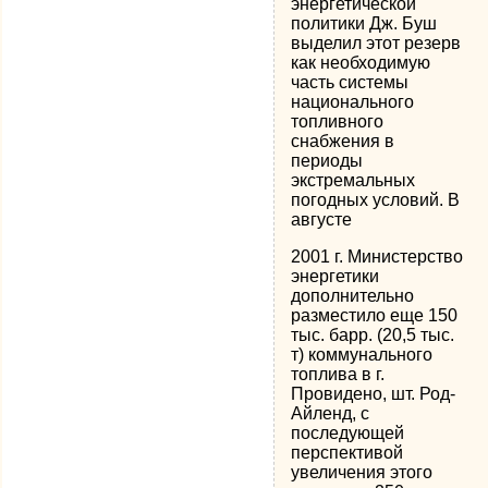
энергетической
политики Дж. Буш
выделил этот резерв
как необходимую
часть системы
национального
топливного
снабжения в
периоды
экстремальных
погодных условий. В
августе
2001 г. Министерство
энергетики
дополнительно
разместило еще 150
тыс. барр. (20,5 тыс.
т) коммунального
топлива в г.
Провидено, шт. Род-
Айленд, с
последующей
перспективой
увеличения этого