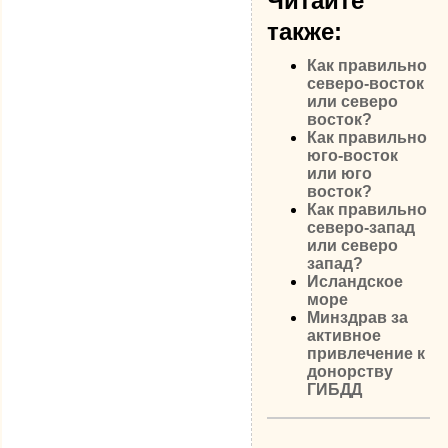
Читайте
также:
Как правильно
северо-восток
или северо
восток?
Как правильно
юго-восток
или юго
восток?
Как правильно
северо-запад
или северо
запад?
Исландское
море
Минздрав за
активное
привлечение к
донорству
ГИБДД