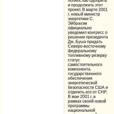
полностью одобрить
и продолжить этот
проект. В марте 2001
г. новый министр
энергетики С.
Эйбрахэм
официально
уведомил конгресс о
решении президента
Дж. Буша придать
Северо-восточному
федеральному
топливному резерву
статус
самостоятельного
компонента
государственного
обеспечения
энергетической
безопасности США и
отделить его от СНР.
В мае 2001 г. в
рамках своей новой
программы
национальной