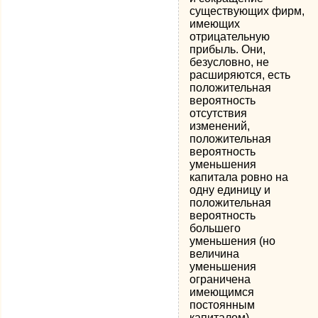
существующих фирм,
имеющих
отрицательную
прибыль. Они,
безусловно, не
расширяются, есть
положительная
вероятность
отсутствия
изменений,
положительная
вероятность
уменьшения
капитала ровно на
одну единицу и
положительная
вероятность
большего
уменьшения (но
величина
уменьшения
ограничена
имеющимся
постоянным
капиталом).