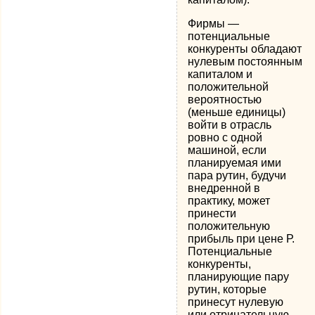
Фирмы —
потенциальные
конкуренты обладают
нулевым постоянным
капиталом и
положительной
вероятностью
(меньше единицы)
войти в отрасль
ровно с одной
машиной, если
планируемая ими
пара рутин, будучи
внедренной в
практику, может
принести
положительную
прибыль при цене Р.
Потенциальные
конкуренты,
планирующие пару
рутин, которые
принесут нулевую
или отрицательную