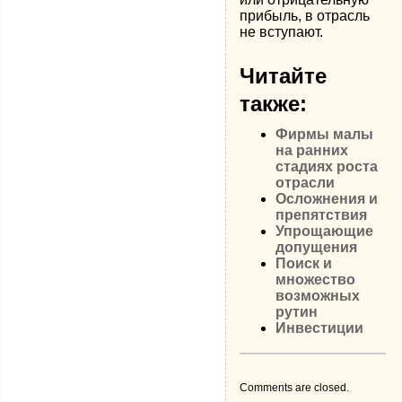
прибыль, в отрасль
не вступают.
Читайте
также:
Фирмы малы
на ранних
стадиях роста
отрасли
Осложнения и
препятствия
Упрощающие
допущения
Поиск и
множество
возможных
рутин
Инвестиции
Comments are closed.