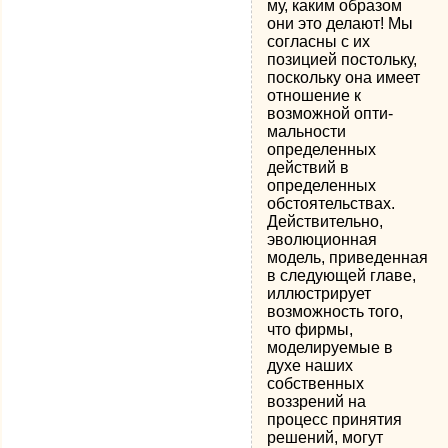
му, каким образом
они это делают! Мы
согласны с их
позицией постольку,
поскольку она имеет
отношение к
возможной опти­
мальности
определенных
действий в
определенных
обстоятель­ствах.
Действительно,
эволюционная
модель, приведенная
в следующей главе,
иллюстрирует
возможность того,
что фирмы,
моделируемые в
духе наших
собственных
воззрений на
процесс принятия
решений, могут