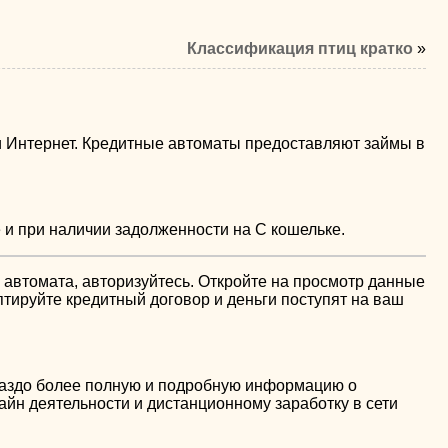
Классификация птиц кратко
»
и Интернет. Кредитные автоматы предоставляют займы в
 и при наличии задолженности на С кошельке.
о автомата, авторизуйтесь. Откройте на просмотр данные
птируйте кредитный договор и деньги поступят на ваш
ораздо более полную и подробную информацию о
лайн деятельности и дистанционному заработку в сети