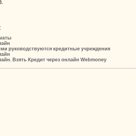
В.
:
маты
лайн
ыми руководствуются кредитные учреждения
лайн
лайн. Взять Кредит через онлайн Webmoney