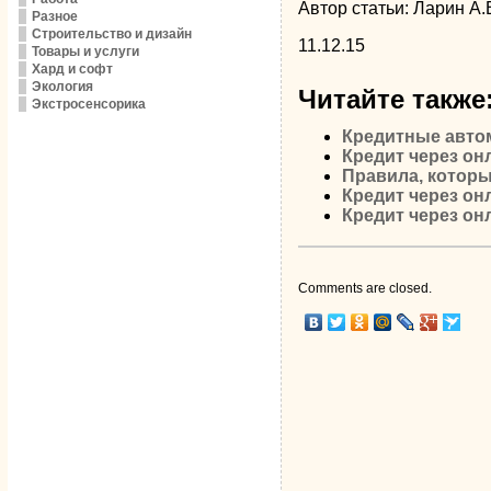
Автор статьи: Ларин А.
Разное
Строительство и дизайн
11.12.15
Товары и услуги
Хард и софт
Экология
Читайте также
Экстросенсорика
Кредитные авто
Кредит через он
Правила, котор
Кредит через он
Кредит через он
Comments are closed.