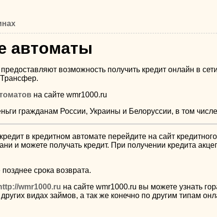
инах
е автоматы
предоставляют возможность получить кредит онлайн в сет
Трансфер.
томатов
на сайте wmr1000.ru
ньги гражданам России, Украины и Белоруссии, в том числе
кредит в кредитном автомате перейдите на сайт кредитног
ани и можете получать кредит. При получении кредита акце
 позднее срока возврата.
http://wmr1000.ru
на сайте wmr1000.ru вы можете узнать г
других видах займов, а так же конечно по другим типам он