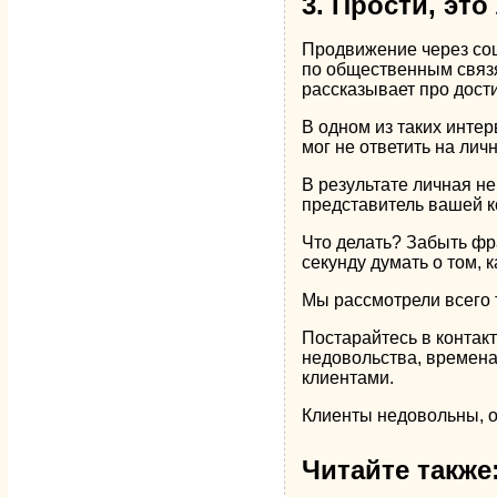
3. Прости, это
Продвижение через соц
по общественным связя
рассказывает про дос
В одном из таких интер
мог не ответить на лич
В результате личная не
представитель вашей ко
Что делать? Забыть фр
секунду думать о том, 
Мы рассмотрели всего 
Постарайтесь в контакт
недовольства, временам
клиентами.
Клиенты недовольны, о
Читайте также