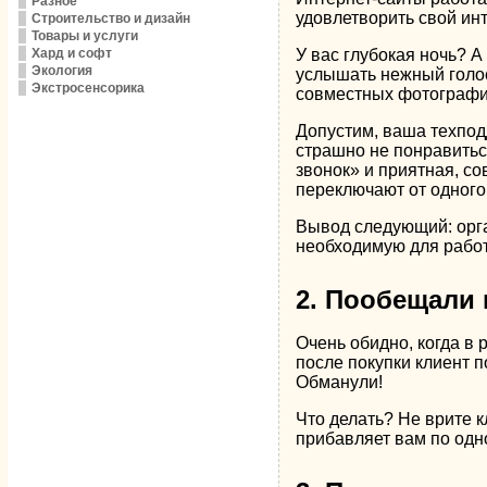
Разное
удовлетворить свой ин
Строительство и дизайн
Товары и услуги
Хард и софт
У вас глубокая ночь? А
Экология
услышать нежный голос 
Экстросенсорика
совместных фотографий
Допустим, ваша техпод
страшно не понравитьс
звонок» и приятная, со
переключают от одного 
Вывод следующий: орга
необходимую для рабо
2. Пообещали 
Очень обидно, когда в
после покупки клиент п
Обманули!
Что делать? Не врите к
прибавляет вам по одн