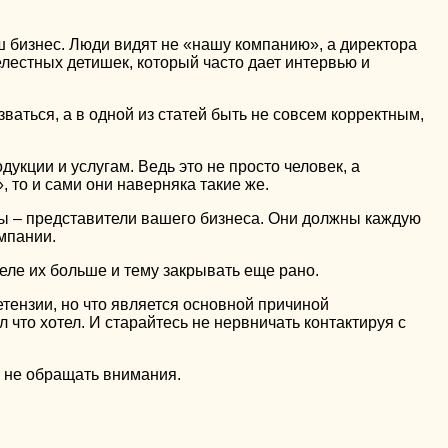
 бизнес. Люди видят не «нашу компанию», а директора
лестных детишек, который часто дает интервью и
зваться, а в одной из статей быть не совсем корректным,
дукции и услугам. Ведь это не просто человек, а
, то и сами они наверняка такие же.
ны – представители вашего бизнеса. Они должны каждую
омпании.
ле их больше и тему закрывать еще рано.
етензии, но что является основной причиной
 что хотел. И старайтесь не нервничать контактируя с
и не обращать внимания.