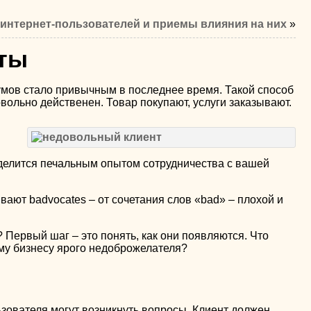
 интернет-пользователей и приемы влияния на них
»
нты
мов стало привычным в последнее время. Такой способ
вольно действенен. Товар покупают, услуги заказывают.
 делится печальным опытом сотрудничества с вашей
ают badvocates – от сочетания слов «bad» – плохой и
 Первый шаг – это понять, как они появляются. Что
му бизнесу ярого недоброжелателя?
ьзователя могут возникнуть вопросы. Клиент должен