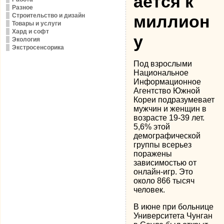
ается к
Разное
Строительство и дизайн
миллион
Товары и услуги
Хард и софт
у
Экология
Экстросенсорика
Под взрослыми
Национальное
Информационное
Агентство Южной
Кореи подразумевает
мужчин и женщин в
возрасте 19-39 лет.
5,6% этой
демографической
группы всерьез
поражены
зависимостью от
онлайн-игр. Это
около 866 тысяч
человек.
В июне при больнице
Университета Чунган