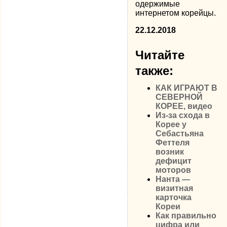
одержимые
интернетом корейцы.
22.12.2018
Читайте
также:
КАК ИГРАЮТ В
СЕВЕРНОЙ
КОРЕЕ, видео
Из-за схода в
Корее у
Себастьяна
Феттеля
возник
дефицит
моторов
Нанта —
визитная
карточка
Кореи
Как правильно
цифра или