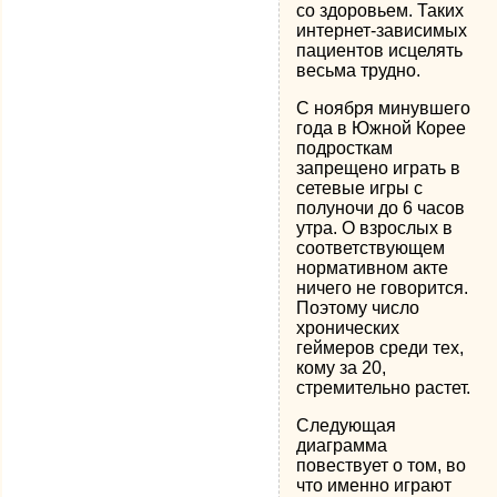
со здоровьем. Таких
интернет-зависимых
пациентов исцелять
весьма трудно.
С ноября минувшего
года в Южной Корее
подросткам
запрещено играть в
сетевые игры с
полуночи до 6 часов
утра. О взрослых в
соответствующем
нормативном акте
ничего не говорится.
Поэтому число
хронических
геймеров среди тех,
кому за 20,
стремительно растет.
Следующая
диаграмма
повествует о том, во
что именно играют