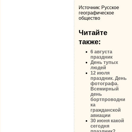
Источник: Русское
географическое
общество
Читайте
также:
6 августа
праздник
День тупых
людей
12 июля
праздник. День
фотографа.
Всемирный
день
бортпроводни
ка
гражданской
авиации
30 июня какой
сегодня
праздник?