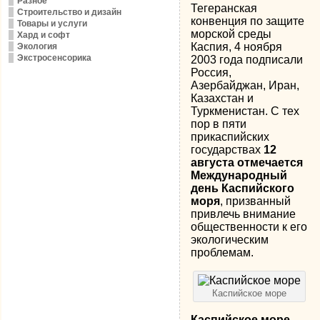
Разное
Тегеранская
Строительство и дизайн
конвенция по защите
Товары и услуги
морской среды
Хард и софт
Каспия, 4 ноября
Экология
Экстросенсорика
2003 года подписали
Россия,
Азербайджан, Иран,
Казахстан и
Туркменистан. С тех
пор в пяти
прикаспийских
государствах
12
августа отмечается
Международный
день Каспийского
моря
, призванный
привлечь внимание
общественности к его
экологическим
проблемам.
Каспийское море
Каспийское море
—