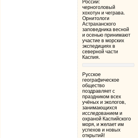
России:
черноголовый
хохотун и чеграва.
Орнитологи
Астраханского
заповедника весной
и осенью принимают
участие в морских
экспедициях в
северной части
Каспия.
Русское
географическое
общество
поздравляет с
праздником всех
учёных и экологов,
занимающихся
исследованием и
охраной Каспийского
моря, и желает им
успехов и новых
открытий!