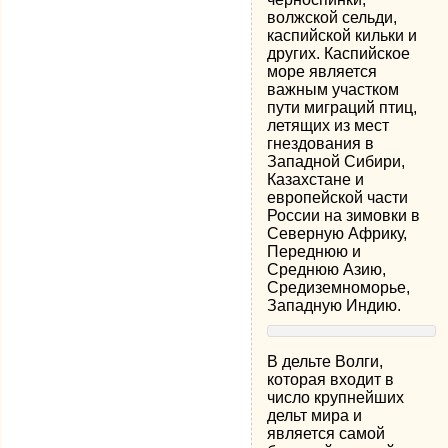
волжской сельди,
каспийской кильки и
других. Каспийское
море является
важным участком
пути миграций птиц,
летящих из мест
гнездования в
Западной Сибири,
Казахстане и
европейской части
России на зимовки в
Северную Африку,
Переднюю и
Среднюю Азию,
Средиземноморье,
Западную Индию.
В дельте Волги,
которая входит в
число крупнейших
дельт мира и
является самой