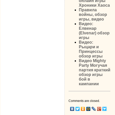
онлайн игры
Хроники Хаоса
Правила
войны, обзор
игры, видео
Видео:
Елвенар
(Elvenar) обзор
игры
Видео:
Рыцари и
Принцессы
обзор игры
Видео Mighty
Party Могучая
партия краткий
обзор игры
бой в
кампании
Comments are closed.