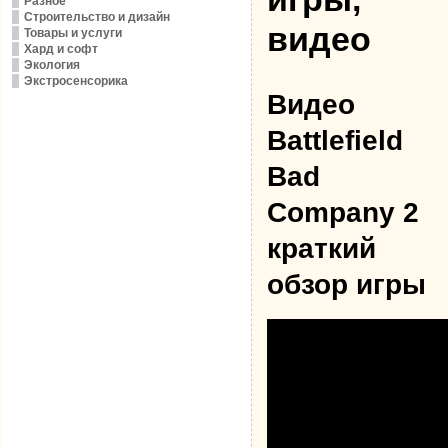
Разное
Строительство и дизайн
видео
Товары и услуги
Хард и софт
Экология
Экстросенсорика
Видео
Battlefield
Bad
Company 2
краткий
обзор игры