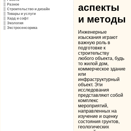
аспекты
Разное
Строительство и дизайн
Товары и услуги
и методы
Хард и софт
Экология
Экстросенсорика
Инженерные
изыскания играют
важную роль в
подготовке к
строительству
любого объекта, будь
то жилой дом,
коммерческое здание
или
инфраструктурный
объект. Эти
исследования
представляют собой
комплекс
мероприятий,
направленных на
изучение и оценку
состояния грунтов,
геологических