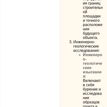
ия границ
строительн
ой
площадки
и точного
расположе
ния
будущего
объекта.
Инженерно-
геологические
исследования:
Инженерн
о-
геологиче
ские
изыскани
я
:
Включают
в себя
бурение и
исследова
ние
образцов
грунта и