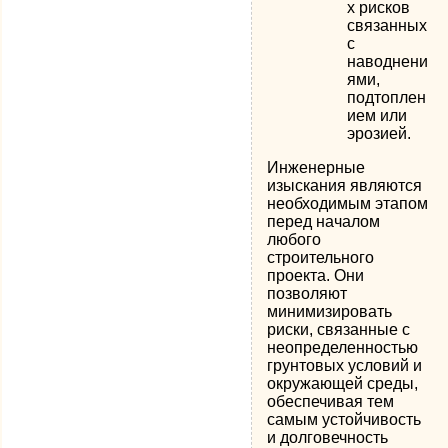
х рисков
связанных
с
наводнени
ями,
подтоплен
ием или
эрозией.
Инженерные
изыскания являются
необходимым этапом
перед началом
любого
строительного
проекта. Они
позволяют
минимизировать
риски, связанные с
неопределенностью
грунтовых условий и
окружающей среды,
обеспечивая тем
самым устойчивость
и долговечность