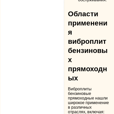
Области
применени
я
виброплит
бензиновы
х
прямоходн
ых
Виброплиты
бензиновые
прямоходные нашли
широкое применение
в различных
отраслях, включая: