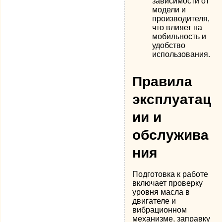
зависимости от
модели и
производителя,
что влияет на
мобильность и
удобство
использования.
Правила
эксплуатац
ии и
обслужива
ния
Подготовка к работе
включает проверку
уровня масла в
двигателе и
вибрационном
механизме, заправку