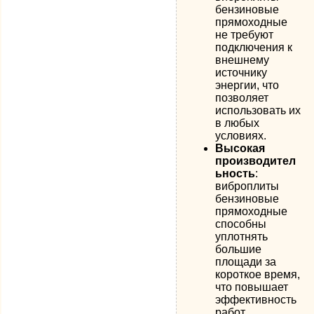
бензиновые
прямоходные
не требуют
подключения к
внешнему
источнику
энергии, что
позволяет
использовать их
в любых
условиях.
Высокая
производител
ьность
:
виброплиты
бензиновые
прямоходные
способны
уплотнять
большие
площади за
короткое время,
что повышает
эффективность
работ.