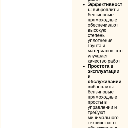
Эффективност
ь
: виброплиты
бензиновые
прямоходные
обеспечивают
высокую
степень
уплотнения
грунта и
материалов, что
улучшает
качество работ.
Простота в
эксплуатации
и
обслуживании
:
виброплиты
бензиновые
прямоходные
просты в
управлении и
требуют
минимального
технического
обслуживания.