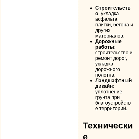
Строительств
о
: укладка
асфальта,
плитки, бетона и
других
материалов.
Дорожные
работы
:
строительство и
ремонт дорог,
укладка
дорожного
полотна.
Ландшафтный
дизайн
:
уплотнение
грунта при
благоустройств
е территорий.
Технически
е