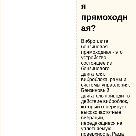
я
прямоходн
ая?
Виброплита
бензиновая
прямоходная - это
устройство,
состоящее из
бензинового
двигателя,
виброблока, рамы и
системы управления.
Бензиновый
двигатель приводит в
действие виброблок,
который генерирует
высокочастотные
вибрации,
передающиеся на
уплотняемую
поверхность. Рама