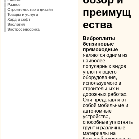
Разное
преимущ
Строительство и дизайн
Товары и услуги
Хард и софт
ества
Экология
Экстросенсорика
Виброплиты
бензиновые
прямоходные
являются одним из
наиболее
популярных видов
уплотняющего
оборудования,
используемого в
строительных и
дорожных работах.
Они представляют
собой мобильные и
автономные
устройства,
способные уплотнять
грунт и различные
материалы на
большой площади за