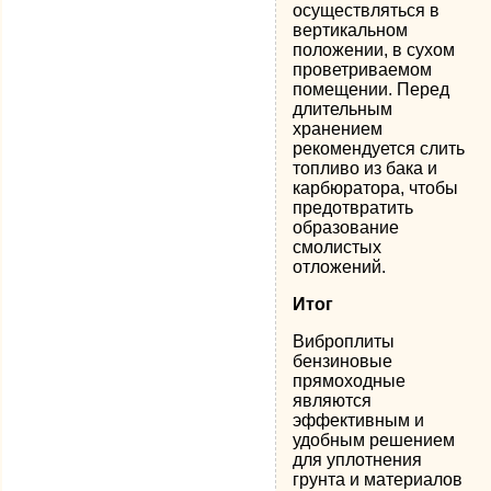
осуществляться в
вертикальном
положении, в сухом
проветриваемом
помещении. Перед
длительным
хранением
рекомендуется слить
топливо из бака и
карбюратора, чтобы
предотвратить
образование
смолистых
отложений.
Итог
Виброплиты
бензиновые
прямоходные
являются
эффективным и
удобным решением
для уплотнения
грунта и материалов