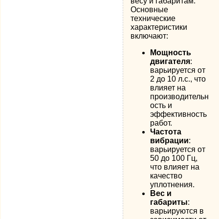
весу и габаритам.
Основные
технические
характеристики
включают:
Мощность
двигателя
:
варьируется от
2 до 10 л.с., что
влияет на
производительн
ость и
эффективность
работ.
Частота
вибрации
:
варьируется от
50 до 100 Гц,
что влияет на
качество
уплотнения.
Вес и
габариты
:
варьируются в