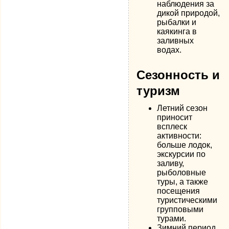
наблюдения за
дикой природой,
рыбалки и
каякинга в
заливных
водах.
Сезонность и
туризм
Летний сезон
приносит
всплеск
активности:
больше лодок,
экскурсии по
заливу,
рыболовные
туры, а также
посещения
туристическими
групповыми
турами.
Зимний период