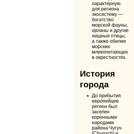
характерную
для региона
экосистему —
богатство
морской фауны,
орланы и другие
хищные птицы,
а также обилие
морских
млекопитающих
в окрестностях.
История
города
До прибытия
европейцев
регион был
заселен
коренными
народами
района Чугуч
(Chugach) и