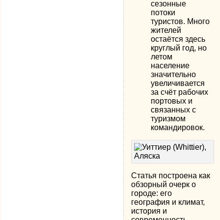
сезонные
потоки
туристов. Много
жителей
остаётся здесь
круглый год, но
летом
население
значительно
увеличивается
за счёт рабочих
портовых и
связанных с
туризмом
командировок.
Статья построена как
обзорный очерк о
городе: его
география и климат,
история и
современность,