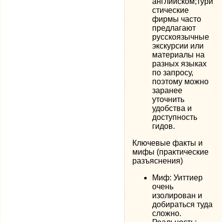
английском;тури
стические
фирмы часто
предлагают
русскоязычные
экскурсии или
материалы на
разных языках
по запросу,
поэтому можно
заранее
уточнить
удобства и
доступность
гидов.
Ключевые факты и
мифы (практические
разъяснения)
Миф: Уиттиер
очень
изолирован и
добираться туда
сложно.