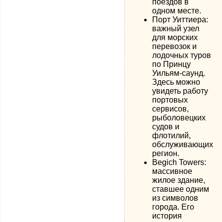
поездов в
одном месте.
Порт Уиттиера:
важный узел
для морских
перевозок и
лодочных туров
по Принцу
Уильям-саунд.
Здесь можно
увидеть работу
портовых
сервисов,
рыболовецких
судов и
флотилий,
обслуживающих
регион.
Begich Towers:
массивное
жилое здание,
ставшее одним
из символов
города. Его
история