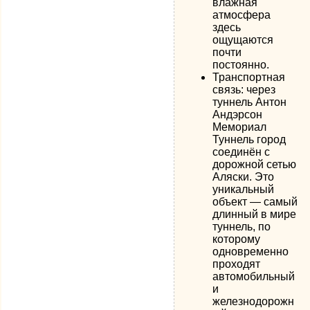
влажная
атмосфера
здесь
ощущаются
почти
постоянно.
Транспортная
связь: через
туннель Антон
Андэрсон
Мемориал
Туннель город
соединён с
дорожной сетью
Аляски. Это
уникальный
объект — самый
длинный в мире
туннель, по
которому
одновременно
проходят
автомобильный
и
железнодорожн