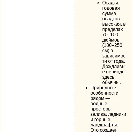
Осадки:
годовая
сумма
осадков
высокая, в
пределах
70–100
дюймов
(180–250
см) в
зависимос
ти от года.
Дождливы
е периоды
здесь
обычны.
Природные
особенности:
рядом —
водные
просторы
залива, ледники
и горные
ландшафты.
Это создает