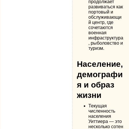
продолжает
развиваться как
портовый и
обслуживающи
й центр, где
сочетаются
военная
инфраструктура
, рыболовство и
туризм.
Население,
демографи
я и образ
жизни
Текущая
численность
населения
Уиттиера — это
несколько сотен