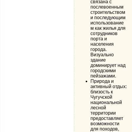
связана с
послевоенным
строительством
и последующим
использование
м как жилья для
сотрудников
порта и
населения
города.
Визуально
здание
доминирует над
городскими
пейзажами.
Природа и
активный отдых:
близость к
Чугучской
национальной
лесной
территории
предоставляет
возможности
для походов,