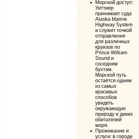
Морской доступ:
Уиттиер
принимает суда
Alaska Marine
Highway System
и служит точкой
отправления
для различных
круизов по
Prince William
Sound и
соседним
бухтам.
Морской путь
остаётся одним
из самых
красивых
способов
увидеть
окружающую
природу и диких
обитателей
моря.
Проживание и
услуги: в городе