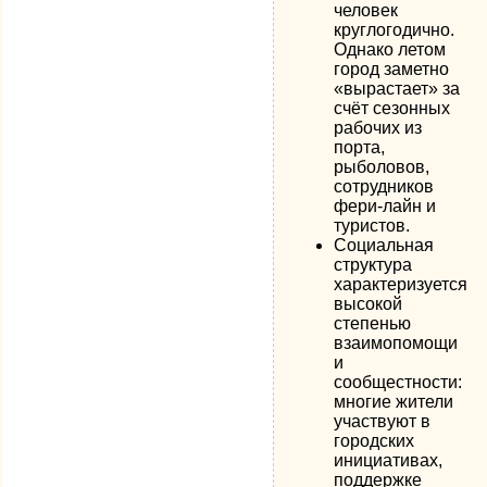
человек
круглогодично.
Однако летом
город заметно
«вырастает» за
счёт сезонных
рабочих из
порта,
рыболовов,
сотрудников
фери-лайн и
туристов.
Социальная
структура
характеризуется
высокой
степенью
взаимопомощи
и
сообщестности:
многие жители
участвуют в
городских
инициативах,
поддержке