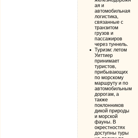
ая и
автомобильная
логистика,
связанные с
транзитом
грузов и
пассажиров
через туннель.
Туризм: летом
Уиттиер
принимает
туристов,
прибывающих
по морскому
маршруту и по
автомобильным
дорогам, а
также
поклонников
дикой природы
и морской
фауны. В
окрестностях
доступны туры