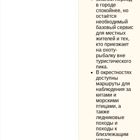
в городе
спокойнее, но
остаётся
необходимый
базовый сервис
для местных
жителей и тех,
кто приезжает
на охоту-
рыбалку вне
туристического
пика.
В окрестностях
доступны
маршруты для
наблюдения за
китами и
морскими
птицами, а
также
ледниковые
походы и
походы к
близлежащим
горам.