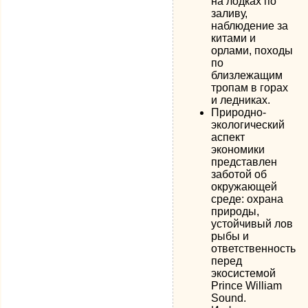
на лодках по
заливу,
наблюдение за
китами и
орлами, походы
по
близлежащим
тропам в горах
и ледниках.
Природно-
экологический
аспект
экономики
представлен
заботой об
окружающей
среде: охрана
природы,
устойчивый лов
рыбы и
ответственность
перед
экосистемой
Prince William
Sound.