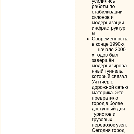
усилились
работы по
стабилизации
склонов и
модернизации
инфраструктур
ы.
Современность:
в конце 1990-х
— начале 2000-
х годов был
завершён
модернизирова
нный туннель,
который связал
Уиттиер с
дорожной сетью
материка. Это
превратило
город в более
доступный для
туристов и
грузовых
перевозок узел.
Сегодня город