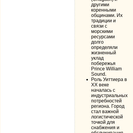
другими
коренными
общинами. Их
традиции и
связи с
морскими
ресурсами
долго
определяли
жизненный
уклад
побережья
Prince William
Sound.
Роль Уиттиера в
XX веке
началась с
индустриальных
потребностей
региона. Город
стал важной
логистической
точкой для
снабжения и
обслуживания