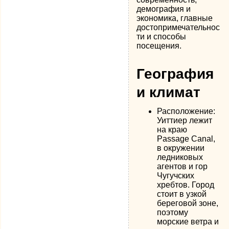
демография и
экономика, главные
достопримечательнос
ти и способы
посещения.
География
и климат
Расположение:
Уиттиер лежит
на краю
Passage Canal,
в окружении
ледниковых
агентов и гор
Чугучских
хребтов. Город
стоит в узкой
береговой зоне,
поэтому
морские ветра и