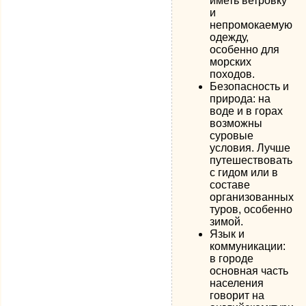
иметь ветровку
и
непромокаемую
одежду,
особенно для
морских
походов.
Безопасность и
природа: на
воде и в горах
возможны
суровые
условия. Лучше
путешествовать
с гидом или в
составе
организованных
туров, особенно
зимой.
Язык и
коммуникации:
в городе
основная часть
населения
говорит на