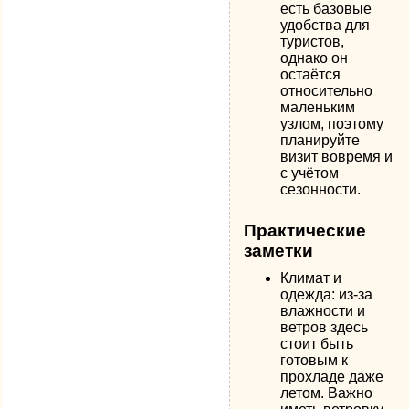
есть базовые
удобства для
туристов,
однако он
остаётся
относительно
маленьким
узлом, поэтому
планируйте
визит вовремя и
с учётом
сезонности.
Практические
заметки
Климат и
одежда: из-за
влажности и
ветров здесь
стоит быть
готовым к
прохладе даже
летом. Важно