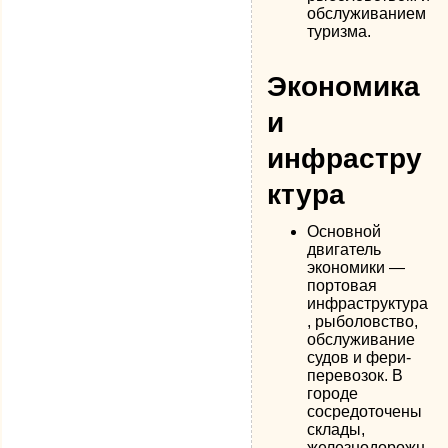
обслуживанием
туризма.
Экономика
и
инфрастру
ктура
Основной
двигатель
экономики —
портовая
инфраструктура
, рыболовство,
обслуживание
судов и фери-
перевозок. В
городе
сосредоточены
склады,
железнодорожн