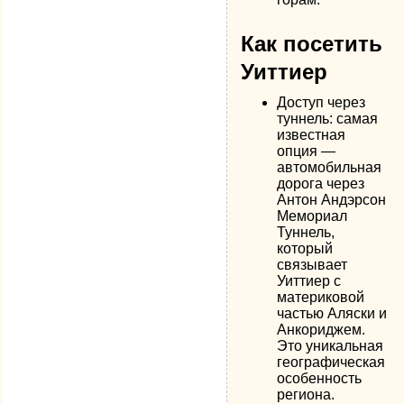
Как посетить
Уиттиер
Доступ через
туннель: самая
известная
опция —
автомобильная
дорога через
Антон Андэрсон
Мемориал
Туннель,
который
связывает
Уиттиер с
материковой
частью Аляски и
Анкориджем.
Это уникальная
географическая
особенность
региона.