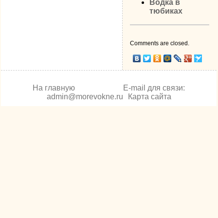
Водка в
тюбиках
Comments are closed.
На главную
E-mail для связи:
admin@morevokne.ru
Карта сайта