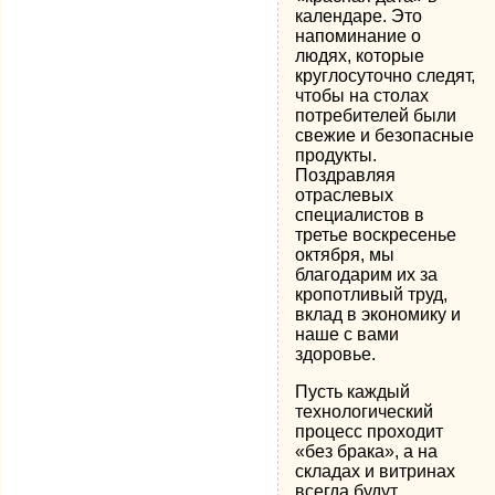
календаре. Это
напоминание о
людях, которые
круглосуточно следят,
чтобы на столах
потребителей были
свежие и безопасные
продукты.
Поздравляя
отраслевых
специалистов в
третье воскресенье
октября, мы
благодарим их за
кропотливый труд,
вклад в экономику и
наше с вами
здоровье.
Пусть каждый
технологический
процесс проходит
«без брака», а на
складах и витринах
всегда будут