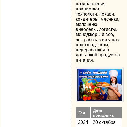
поздравления
принимают
технологи, пекари,
кондитеры, мясники,
молочники,
виноделы, логисты,
менеджеры и все,
чья работа связана с
производством,
переработкой и
доставкой продуктов
питания.
Дата
Год
праздника
2024
20 октября