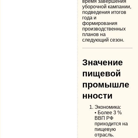
время завершения
уборочной кампании,
подведения итогов
года и
формирования
производственных
планов на
следующий сезон.
Значение
пищевой
промышле
нности
Экономика:
• Более 3 %
ВВП РФ
приходится на
пищевую
отрасль.