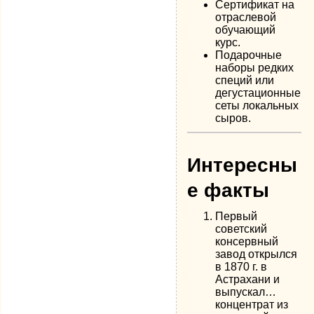
Сертификат на
отраслевой
обучающий
курс.
Подарочные
наборы редких
специй или
дегустационные
сеты локальных
сыров.
Интересны
е факты
Первый
советский
консервный
завод открылся
в 1870 г. в
Астрахани и
выпускал…
концентрат из