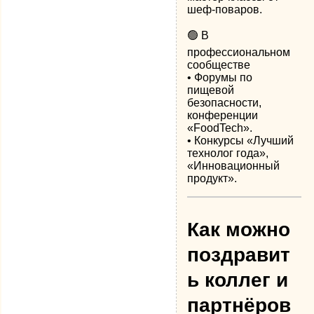
шеф-поваров.
🟢 В
профессиональном
сообществе
• Форумы по
пищевой
безопасности,
конференции
«FoodTech».
• Конкурсы «Лучший
технолог года»,
«Инновационный
продукт».
Как можно
поздравит
ь коллег и
партнёров