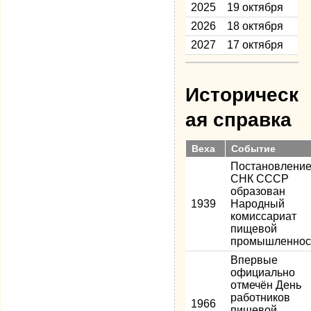
2025
19 октября
2026
18 октября
2027
17 октября
Историческ
ая справка
Веха
Событие
Постановлени
СНК СССР
образован
1939
Народный
комиссариат
пищевой
промышленнос
Впервые
официально
отмечён День
работников
1966
пищевой