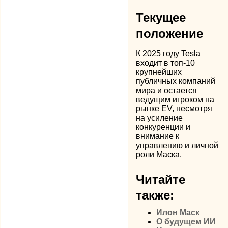
Текущее
положение
К 2025 году Tesla
входит в топ-10
крупнейших
публичных компаний
мира и остается
ведущим игроком на
рынке EV, несмотря
на усиление
конкуренции и
внимание к
управлению и личной
роли Маска.
Читайте
также:
Илон Маск
О будущем ИИ