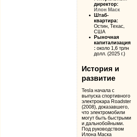
директор:
Илон Маск
Штаб-
квартира:
Остин, Техас,
США
Рыночная
капитализация
:
около 1,6 трлн
долл. (2025 г.)
История и
развитие
Tesla начала с
выпуска спортивного
электрокара Roadster
(2008), доказавшего,
что электромобили
могут быть быстрыми
и дальнобойными.
Под руководством
Илона Маска