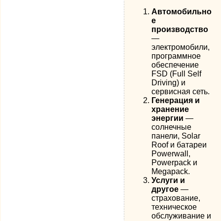
Автомобильно
е
производство
—
электромобили,
программное
обеспечение
FSD (Full Self
Driving) и
сервисная сеть.
Генерация и
хранение
энергии
—
солнечные
панели, Solar
Roof и батареи
Powerwall,
Powerpack и
Megapack.
Услуги и
другое
—
страхование,
техническое
обслуживание и