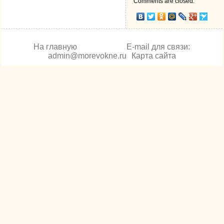
Comments are closed.
На главную
E-mail для связи:
admin@morevokne.ru
Карта сайта