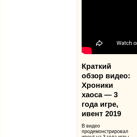
Краткий
обзор видео:
Хроники
хаоса — 3
года игре,
ивент 2019
В видео
продемонстрировал
ивент на 3 года игры