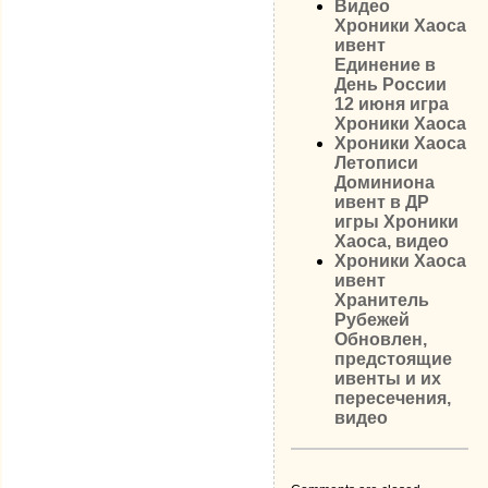
Видео
Хроники Хаоса
ивент
Единение в
День России
12 июня игра
Хроники Хаоса
Хроники Хаоса
Летописи
Доминиона
ивент в ДР
игры Хроники
Хаоса, видео
Хроники Хаоса
ивент
Хранитель
Рубежей
Обновлен,
предстоящие
ивенты и их
пересечения,
видео