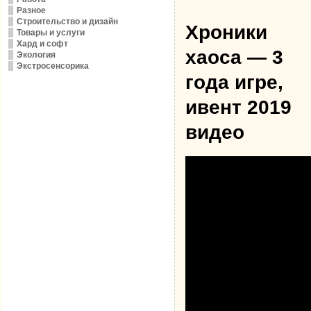
Разное
Строительство и дизайн
Хроники
Товары и услуги
Хард и софт
хаоса — 3
Экология
Экстросенсорика
года игре,
ивент 2019
видео