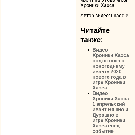
Хроники Хаоса.
Автор видео: linaddle
Читайте
также:
Видео
Хроники Хаоса
подготовка к
новогоднему
ивенту 2020
нового года в
игре Хроники
Хаоса
Видео
Хроники Хаоса
1 апрельский
ивент Няшно и
Дурашно в
игре Хроники
Хаоса спец.
событие