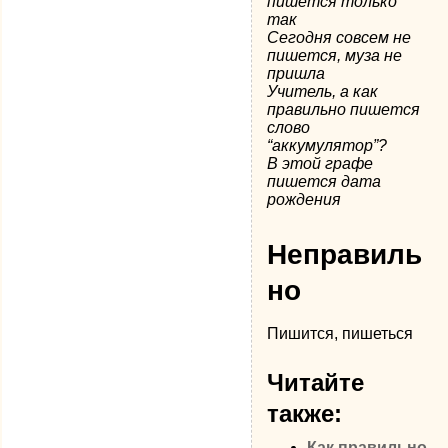
пишется только
так
Сегодня совсем не
пишется, муза не
пришла
Учитель, а как
правильно пишется
слово
“аккумулятор”?
В этой графе
пишется дата
рождения
Неправиль
но
Пишится, пишеться
Читайте
также:
Как правильно