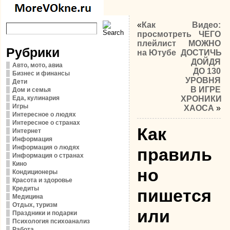
«
Как
Видео:
просмотреть
ЧЕГО
плейлист
МОЖНО
Рубрики
на Ютубе
ДОСТИЧЬ
ДОЙДЯ
Авто, мото, авиа
ДО 130
Бизнес и финансы
УРОВНЯ
Дети
В ИГРЕ
Дом и семья
Еда, кулинария
ХРОНИКИ
Игры
ХАОСА
»
Интересное о людях
Интересное о странах
Как
Интернет
Информация
Информация о людях
правиль
Информация о странах
Кино
но
Кондиционеры
Красота и здоровье
Кредиты
пишется
Медицина
Отдых, туризм
или
Праздники и подарки
Психология психоанализ
Работа