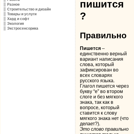
пишится
Разное
Строительство и дизайн
?
Товары и услуги
Хард и софт
Экология
Экстросенсорика
Правильно
Пишется
–
единственно верный
вариант написания
слова, который
зафиксирован во
всех словарях
русского языка.
Глагол пишется через
букву “е” во втором
слоге и без мягкого
знака, так как в
вопросе, который
ставится к слову
мягкого знака нет (что
делает?).
Это слово правильно