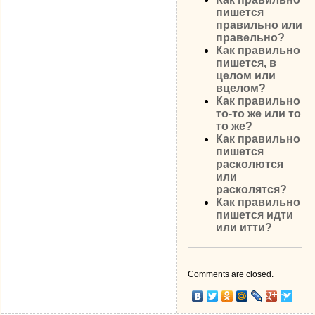
пишется
правильно или
правельно?
Как правильно
пишется, в
целом или
вцелом?
Как правильно
то-то же или то
то же?
Как правильно
пишется
расколются
или
расколятся?
Как правильно
пишется идти
или итти?
Comments are closed.