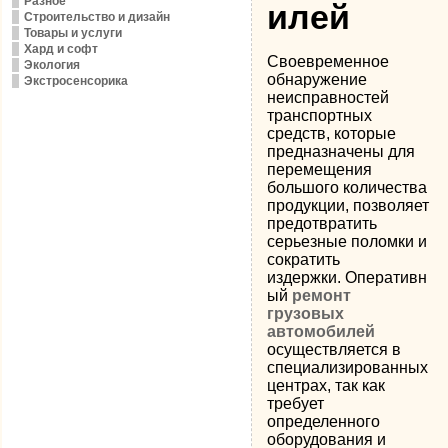
Разное
илей
Строительство и дизайн
Товары и услуги
Хард и софт
Своевременное
Экология
обнаружение
Экстросенсорика
неисправностей
транспортных
средств, которые
предназначены для
перемещения
большого количества
продукции, позволяет
предотвратить
серьезные поломки и
сократить
издержки.
Оперативн
ый
ремонт
грузовых
автомобилей
осуществляется в
специализированных
центрах, так как
требует
определенного
оборудования и