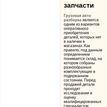
запчасти
Грузовая авто
разборка
является
одним из вариантов
оперативного
приобретения
деталей, которых нет
в наличии в
магазинах. Как
правило, под данным
определением
понимается склад, на
котором собраны
разнообразные
комплектующие в
подержанном
состоянии. Перед
продажей детали
проходят
исследование и
оценку
квалифицированных
специалистов.