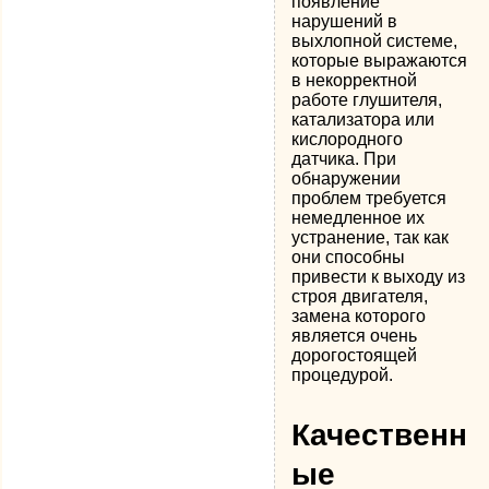
появление
нарушений в
выхлопной системе,
которые выражаются
в некорректной
работе глушителя,
катализатора или
кислородного
датчика. При
обнаружении
проблем требуется
немедленное их
устранение, так как
они способны
привести к выходу из
строя двигателя,
замена которого
является очень
дорогостоящей
процедурой.
Качественн
ые