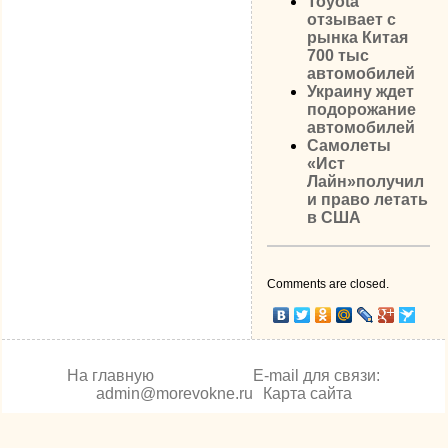
Toyota
отзывает с
рынка Китая
700 тыс
автомобилей
Украину ждет
подорожание
автомобилей
Самолеты
«Ист
Лайн»получил
и право летать
в США
Comments are closed.
На главную
E-mail для связи:
admin@morevokne.ru
Карта сайта