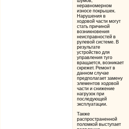
шумов,
неравномерном
износе покрышек.
Нарушения в
ходовой части могут
стать причиной
возникновения
неисправностей в
рулевой системе. В
результате
устройство для
управления туго
вращается, возникает
скрежет. Ремонт в
данном случае
предполагает замену
элементов ходовой
части и снижение
нагрузок при
последующей
эксплуатации.
Также
распространенной
поломкой выступает