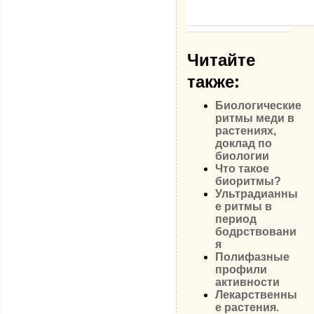
Читайте
также:
Биологические
ритмы меди в
растениях,
доклад по
биологии
Что такое
биоритмы?
Ультрадианны
е ритмы в
период
бодрствовани
я
Полифазные
профили
активности
Лекарственны
е растения.