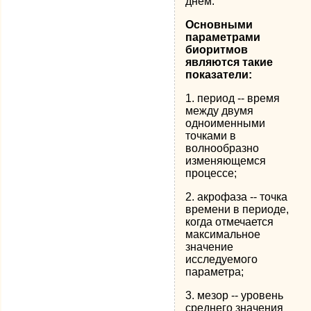
днем.
Основными
параметрами
биоритмов
являются такие
показатели:
1. период -- время
между двумя
одноименными
точками в
волнообразно
изменяющемся
процессе;
2. акрофаза -- точка
времени в периоде,
когда отмечается
максимальное
значение
исследуемого
параметра;
3. мезор -- уровень
среднего значения