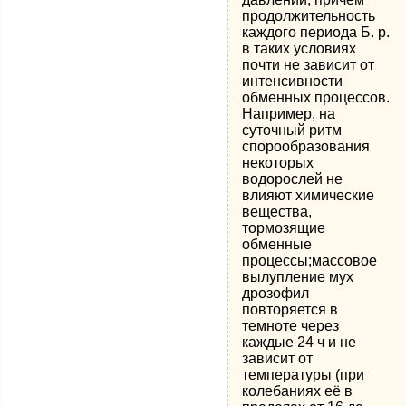
продолжительность
каждого периода Б. р.
в таких условиях
почти не зависит от
интенсивности
обменных процессов.
Например, на
суточный ритм
спорообразования
некоторых
водорослей не
влияют химические
вещества,
тормозящие
обменные
процессы;массовое
вылупление мух
дрозофил
повторяется в
темноте через
каждые 24 ч и не
зависит от
температуры (при
колебаниях её в