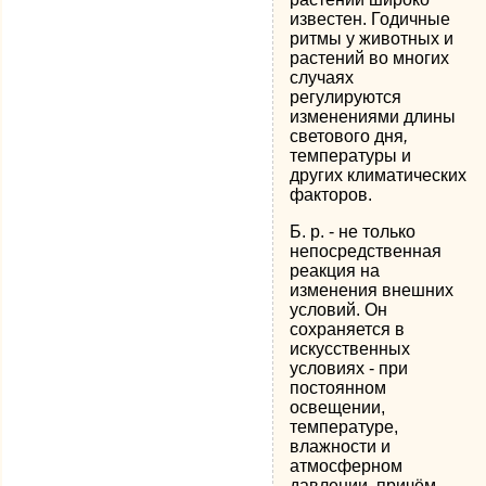
известен. Годичные
ритмы у животных и
растений во многих
случаях
регулируются
изменениями длины
светового дня
,
температуры и
других климатических
факторов.
Б. р. - не только
непосредственная
реакция на
изменения внешних
условий. Он
сохраняется в
искусственных
условиях - при
постоянном
освещении,
температуре,
влажности и
атмосферном
давлении, причём