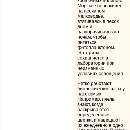
крошечных полипов.
Морское перо живет
на песчаном
мелководье,
втягиваясь в песок
днем и
разворачиваясь по
ночам, чтобы
питаться
фитопланктоном.
Этот ритм
сохраняется в
лаборатории при
неизменных
условиях освещения.
Четко работают
биологические часы у
насекомых.
Например, пчелы
знают, когда
раскрываются
определенные
цветки, и навещают
их ежедневно в одно